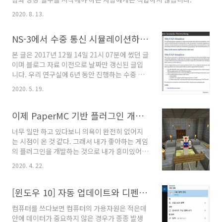
러므로 저는 어려운 개념이면서 이해하기 어려운 내용은 최소한으
2020. 8. 13.
로 줄이고 실습 위주로 빠르게 자바를 학습할 수 있는 강의를 만들
어 자바를 짧은 기간에 익힐 수 있는 강의를 만들고자 합니다. 2. 수
NS-3에서 수중 통신 시뮬레이션하는 방법 조사
강대상 본 강의는 프로그래밍의 특성상 중등수학을 익힌 자에게 적
합하게 설계되었습니다. 물론 초등수학만 알아도 수강은 충분히 가
본 글은 2017년 12월 14일 21시 07분에 썼던 글
능하나 방정식과 실수라는 개념을 이해하지 못 해서 어려움을 겪을
이며 블로그 자료 이전으로 날짜만 갱신된 글입
수 있습니다. 3. 학습방법 본 강의는 아래의 순서로 학습하는 것을
니다. 우리 연구실에 6년 동안 진행하는 수중 센
권장드립니다. 강의 목차에 따라 실습합니다. 실습이 잘 되지 않..
서 네트워크 연구 프로젝트가 들어오면서 나의
2020. 5. 19.
연구 주제에 수중도 추가되었다. 어차피 기존에
익혀두었던 지식을 토대로 수중환경의 특징을 고
려해서 연구하면 되니 시간이 충분하다면 주제를
이제 PaperMC 기반 플러그인 개발 방법을 기록하고자 한다.
바꾸는 건 큰 문제가 없기에 전환하였다. 우리 연
너무 일만 하고 있다보니 의욕이 완전히 없어지
구실은 2007년부터 수중 네트워크 연구를 했었
는 시점이 온 것 같다. 그래서 내가 좋아하는 게임
기에 관련 연구 경험이 있는 편이었다고 한다. 지
의 플러그인을 개발하는 것으로 내가 흥미있어
금까지는 시뮬레이터를 주로 NS-2를 썼다고 한
하는 것을 해보고자 한다. 최근 마인크래프트 서
다. 이번에 연구 기간이 긴 프로젝트가 생긴 김에
2020. 4. 22.
버 유행을 조사해보니 과거에는 바닐라 서버로
현재 가장 활발히 사용되는 NS-3에서 수중 시뮬
게임할 것 아니면은 버킷 외에는 사실상 쓸만한
레이션이 가능한 지 조사해보았다. 1.
대안이 없는 수준이었던 것으로 기억하는데 최근
[윈도우 10] 자동 업데이트와 디펜더(백신)을 비활성화 하는 법
UAN(Underwater Acoustic Netwo..
에는 몇몇 분쟁으로 인해 버킷에서 파생된 서버
컴퓨터를 쓰다보면 컴퓨터의 가용자원은 적은데
프로그램들이 많이 생긴 것으로 확인했다. 그래
안에 데이터가 중요하지 않은 경우가 종종 발생
서 이것 저것 조사한 결과 PaperMC 기반의 서버