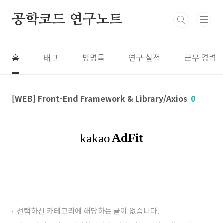
본문 바로가기
공학코드 연구노트
홈
태그
방명록
연구 실적
근무 경력
[WEB] Front-End Framework & Library/Axios
0
선택하신 카테고리에 해당하는 글이 없습니다.