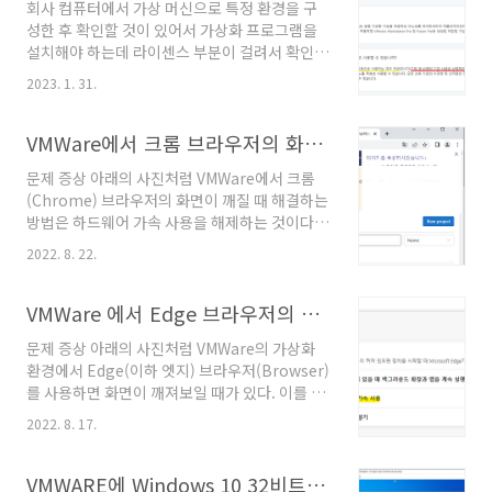
회사 컴퓨터에서 가상 머신으로 특정 환경을 구
성한 후 확인할 것이 있어서 가상화 프로그램을
설치해야 하는데 라이센스 부분이 걸려서 확인을
해봤다. VMware Workstation Player는 비상
2023. 1. 31.
업적인 용도로 개인이 사용하는 경우에는 무료이
지만 기업(비영리 기관 포함)의 경우 상업적인 용
도로 간주하여 유료이다. 참고문서 "VMware
VMWare에서 크롬 브라우저의 화면이 깨질 때 해결하는 방법
Workstation Player를 계속 무료로 사용할 수
문제 증상 아래의 사진처럼 VMWare에서 크롬
있습니까?", 자주 묻는 질문, VMware 홈페이지.
(Chrome) 브라우저의 화면이 깨질 때 해결하는
@원문보기
방법은 하드웨어 가속 사용을 해제하는 것이다.
해결 방법 아래의 주소로 이동하여 아래의 사진
2022. 8. 22.
처럼 '가능한 경우 하드웨어 가속 사용'을 비활성
화하고 브라우저를 다시 시작한다.
chrome://settings/system
VMWare 에서 Edge 브라우저의 화면이 깨질 때 해결하는 방법
문제 증상 아래의 사진처럼 VMWare의 가상화
환경에서 Edge(이하 엣지) 브라우저(Browser)
를 사용하면 화면이 깨져보일 때가 있다. 이를 해
결하기 위한 가장 쉬운 방법은 하드웨어 가속을
2022. 8. 17.
해제하는 것이다. 하드웨어 가속 비활성화 방법
하드웨어 가속을 해제하기 위해 아래의 주소를
엣지 브라우저의 주소창에 입력한다.
VMWARE에 Windows 10 32비트를 설치해서 용량을 확인해보았다.