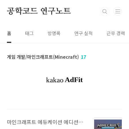
본문 바로가기
공학코드 연구노트
홈
태그
방명록
연구 실적
근무 경력
게임 개발/마인크래프트(Minecraft)
17
마인크래프트 에듀케이션 에디션을 PC에 설치하자