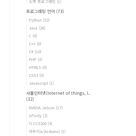
소켓 프로그래밍
(1)
프로그래밍 언어
(73)
Python
(32)
Java
(26)
C
(0)
C++
(0)
C#
(10)
PHP
(3)
HTML5
(0)
CSS3
(0)
Javascript
(1)
사물인터넷(Internet of things, I..
(32)
NVIDIA Jetson
(17)
IoTivity
(2)
TI CC3200
(4)
아두이노(Arduino)
(1)