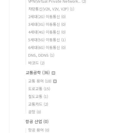
VPN(Virtual Private Network..
(2)
차량통신(V2X, V2V, V2P)
(1)
2세대(2G) 이동통신
(0)
3세대(3G) 이동통신
(0)
4세대(4G) 이동통신
(0)
5세대(5G) 이동통신
(1)
6세대(6G) 이동통신
(0)
DNS, DDNS
(1)
바코드
(2)
교통공학
(36)
교통 용어
(18)
도로교통
(15)
철도교통
(1)
교통카드
(2)
공항
(0)
항공 산업
(0)
항공 용어
(0)