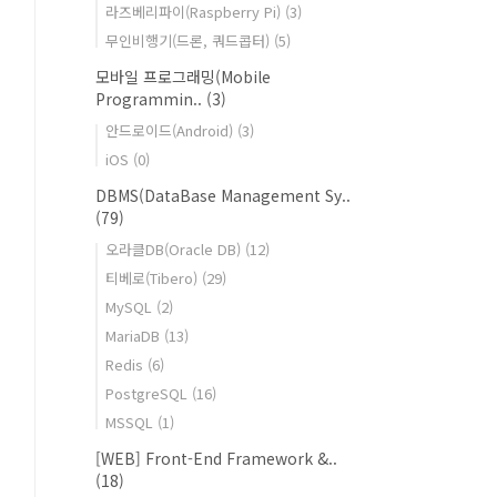
라즈베리파이(Raspberry Pi)
(3)
무인비행기(드론, 쿼드콥터)
(5)
모바일 프로그래밍(Mobile
Programmin..
(3)
안드로이드(Android)
(3)
iOS
(0)
DBMS(DataBase Management Sy..
(79)
오라클DB(Oracle DB)
(12)
티베로(Tibero)
(29)
MySQL
(2)
MariaDB
(13)
Redis
(6)
PostgreSQL
(16)
MSSQL
(1)
[WEB] Front-End Framework &..
(18)