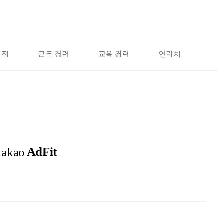
실적
근무 경력
교육 경력
연락처