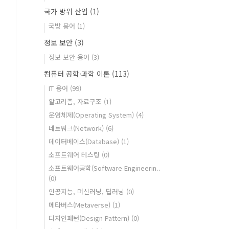
국가 방위 산업
(1)
국방 용어
(1)
정보 보안
(3)
정보 보안 용어
(3)
컴퓨터 공학·과학 이론
(113)
IT 용어
(99)
알고리즘, 자료구조
(1)
운영체제(Operating System)
(4)
네트워크(Network)
(6)
데이터베이스(Database)
(1)
소프트웨어 테스팅
(0)
소프트웨어공학(Software Engineerin..
(0)
인공지능, 머신러닝, 딥러닝
(0)
메타버스(Metaverse)
(1)
디자인패턴(Design Pattern)
(0)