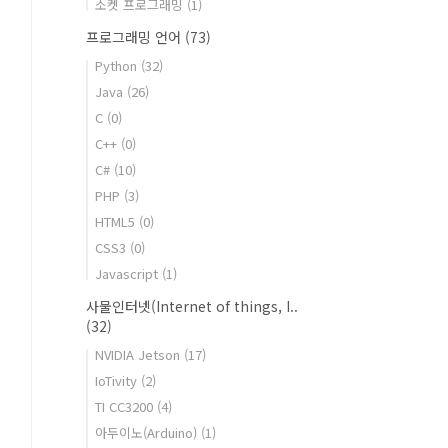
소켓 프로그래밍
(1)
프로그래밍 언어
(73)
Python
(32)
Java
(26)
C
(0)
C++
(0)
C#
(10)
PHP
(3)
HTML5
(0)
CSS3
(0)
Javascript
(1)
사물인터넷(Internet of things, I..
(32)
NVIDIA Jetson
(17)
IoTivity
(2)
TI CC3200
(4)
아두이노(Arduino)
(1)