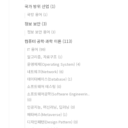
국가 방위 산업
(1)
국방 용어
(1)
정보 보안
(3)
정보 보안 용어
(3)
컴퓨터 공학·과학 이론
(113)
IT 용어
(99)
알고리즘, 자료구조
(1)
운영체제(Operating System)
(4)
네트워크(Network)
(6)
데이터베이스(Database)
(1)
소프트웨어 테스팅
(0)
소프트웨어공학(Software Engineerin..
(0)
인공지능, 머신러닝, 딥러닝
(0)
메타버스(Metaverse)
(1)
디자인패턴(Design Pattern)
(0)