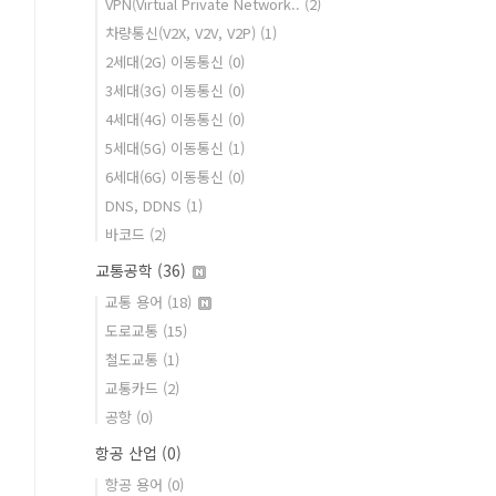
VPN(Virtual Private Network..
(2)
차량통신(V2X, V2V, V2P)
(1)
2세대(2G) 이동통신
(0)
3세대(3G) 이동통신
(0)
4세대(4G) 이동통신
(0)
5세대(5G) 이동통신
(1)
6세대(6G) 이동통신
(0)
DNS, DDNS
(1)
바코드
(2)
교통공학
(36)
교통 용어
(18)
도로교통
(15)
철도교통
(1)
교통카드
(2)
공항
(0)
항공 산업
(0)
항공 용어
(0)