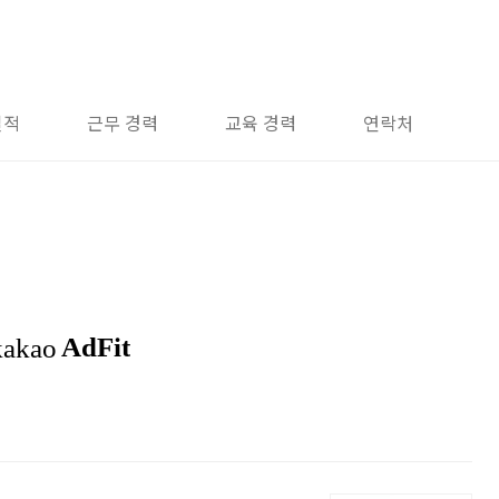
실적
근무 경력
교육 경력
연락처