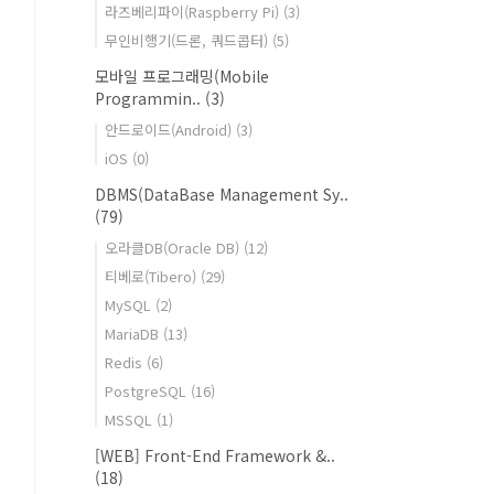
라즈베리파이(Raspberry Pi)
(3)
무인비행기(드론, 쿼드콥터)
(5)
모바일 프로그래밍(Mobile
Programmin..
(3)
안드로이드(Android)
(3)
iOS
(0)
DBMS(DataBase Management Sy..
(79)
오라클DB(Oracle DB)
(12)
티베로(Tibero)
(29)
MySQL
(2)
MariaDB
(13)
Redis
(6)
PostgreSQL
(16)
MSSQL
(1)
[WEB] Front-End Framework &..
(18)