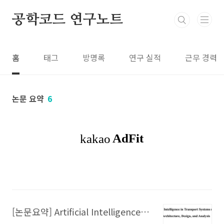
본문 바로가기
공학코드 연구노트
홈
태그
방명록
연구 실적
근무 경력
논문 요약
6
[논문요약] Artificial Intelligence in Transport Systems (AITS): Architecture, Design, and Analysis