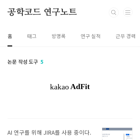
본문 바로가기
공학코드 연구노트
홈
태그
방명록
연구 실적
근무 경력
논문 작성 도구
5
AI 연구를 위해 JIRA를 사용 중이다.