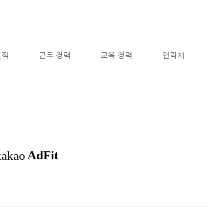
실적
근무 경력
교육 경력
연락처