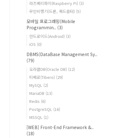
라즈베리파이(Raspberry Pi)
(3)
무인비행기(드론, 쿼드콥터)
(5)
모바일 프로그래밍(Mobile
Programmin..
(3)
안드로이드(Android)
(3)
iOS
(0)
DBMS(DataBase Management Sy..
(79)
오라클DB(Oracle DB)
(12)
티베로(Tibero)
(29)
MySQL
(2)
MariaDB
(13)
Redis
(6)
PostgreSQL
(16)
MSSQL
(1)
[WEB] Front-End Framework &..
(18)