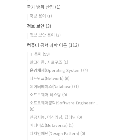
국가 방위 산업
(1)
국방 용어
(1)
정보 보안
(3)
정보 보안 용어
(3)
컴퓨터 공학·과학 이론
(113)
IT 용어
(99)
알고리즘, 자료구조
(1)
운영체제(Operating System)
(4)
네트워크(Network)
(6)
데이터베이스(Database)
(1)
소프트웨어 테스팅
(0)
소프트웨어공학(Software Engineerin..
(0)
인공지능, 머신러닝, 딥러닝
(0)
메타버스(Metaverse)
(1)
디자인패턴(Design Pattern)
(0)