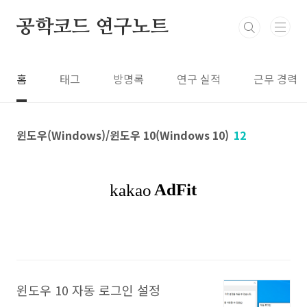
본문 바로가기
공학코드 연구노트
홈
태그
방명록
연구 실적
근무 경력
윈도우(Windows)/윈도우 10(Windows 10)
12
윈도우 10 자동 로그인 설정