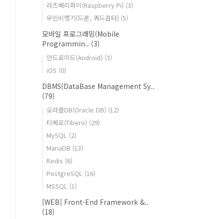
라즈베리파이(Raspberry Pi)
(3)
무인비행기(드론, 쿼드콥터)
(5)
모바일 프로그래밍(Mobile
Programmin..
(3)
안드로이드(Android)
(3)
iOS
(0)
DBMS(DataBase Management Sy..
(79)
오라클DB(Oracle DB)
(12)
티베로(Tibero)
(29)
MySQL
(2)
MariaDB
(13)
Redis
(6)
PostgreSQL
(16)
MSSQL
(1)
[WEB] Front-End Framework &..
(18)