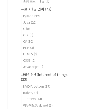
소켓 프로그래밍
(1)
프로그래밍 언어
(73)
Python
(32)
Java
(26)
C
(0)
C++
(0)
C#
(10)
PHP
(3)
HTML5
(0)
CSS3
(0)
Javascript
(1)
사물인터넷(Internet of things, I..
(32)
NVIDIA Jetson
(17)
IoTivity
(2)
TI CC3200
(4)
아두이노(Arduino)
(1)