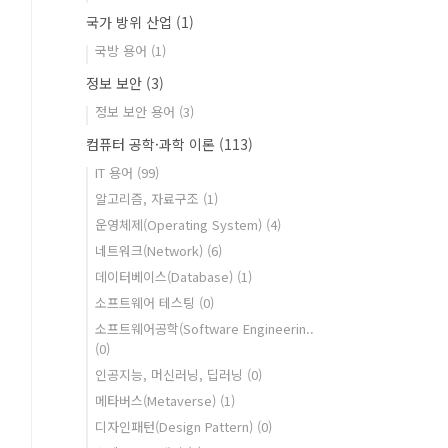
국가 방위 산업
(1)
국방 용어
(1)
정보 보안
(3)
정보 보안 용어
(3)
컴퓨터 공학·과학 이론
(113)
IT 용어
(99)
알고리즘, 자료구조
(1)
운영체제(Operating System)
(4)
네트워크(Network)
(6)
데이터베이스(Database)
(1)
소프트웨어 테스팅
(0)
소프트웨어공학(Software Engineerin..
(0)
인공지능, 머신러닝, 딥러닝
(0)
메타버스(Metaverse)
(1)
디자인패턴(Design Pattern)
(0)