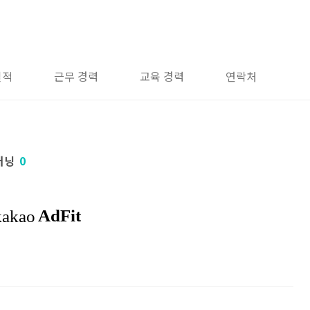
실적
근무 경력
교육 경력
연락처
러닝
0