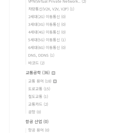
VPN(Virtual Private Network..
(2)
차량통신(V2X, V2V, V2P)
(1)
2세대(2G) 이동통신
(0)
3세대(3G) 이동통신
(0)
4세대(4G) 이동통신
(0)
5세대(5G) 이동통신
(1)
6세대(6G) 이동통신
(0)
DNS, DDNS
(1)
바코드
(2)
교통공학
(36)
교통 용어
(18)
도로교통
(15)
철도교통
(1)
교통카드
(2)
공항
(0)
항공 산업
(0)
항공 용어
(0)