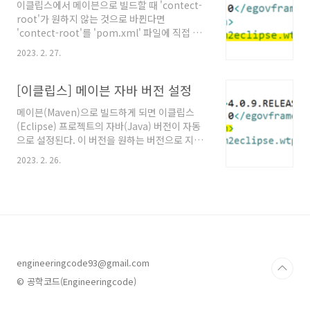
이클립스에서 메이븐으로 빌드할 때 'contect-
root'가 원하지 않는 것으로 바뀐다면
'contect-root'를 'pom.xml' 파일에 직접 지
정하는 방법으로 해결할 수 있다. 메이븐
2023. 2. 27.
'context-root' 설정 아래의 사진처럼
'm2eclipse.wtp.contextRoot' 속성을 선언
하면 된다. /
[이클립스] 메이븐 자바 버전 설정
메이븐(Maven)으로 빌드하게 되면 이클립스
(Eclipse) 프로젝트의 자바(Java) 버전이 자동
으로 설정된다. 이 버전을 원하는 버전으로 지정
하고 싶다면 아래와 같은 속성을 'pom.xml'에
2023. 2. 26.
추가하면 된다. 1.8 참고문서 "Maven Getting
Started Guide", Apache Maven Project. @
원문보기
engineeringcode93@gmail.com
© 공학코드(Engineeringcode)