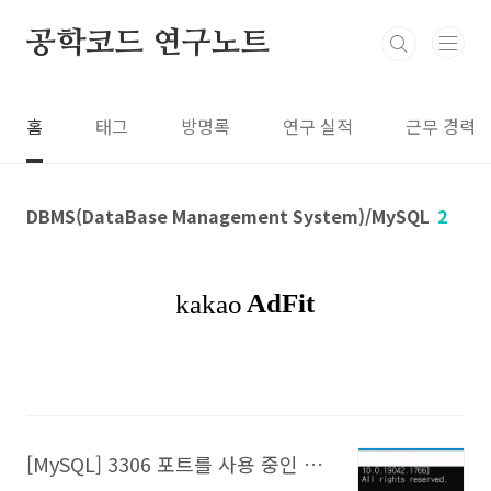
본문 바로가기
공학코드 연구노트
홈
태그
방명록
연구 실적
근무 경력
DBMS(DataBase Management System)/MySQL
2
[MySQL] 3306 포트를 사용 중인 프로그램을 종료하는 방법