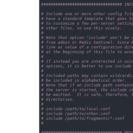
################################## INC
# Include one or more other config fil
# have a standard template that goes t
# to customize a few per-server settin
# other files, so use this wisely.
#
# Note that option "include" won't be 
# from admin or Redis Sentinel. Since 
# line as value of a configuration dir
# at the beginning of this file to avo
#
# If instead you are interested in usi
# options, it is better to use include
#
# Included paths may contain wildcards
# be included in alphabetical order.
# Note that if an include path contain
# the server is started, the include s
# be emitted.  It is safe, therefore, 
# directories.
#
# include /path/to/local.conf
# include /path/to/other.conf
# include /path/to/fragments/*.conf
#
################################## MOD