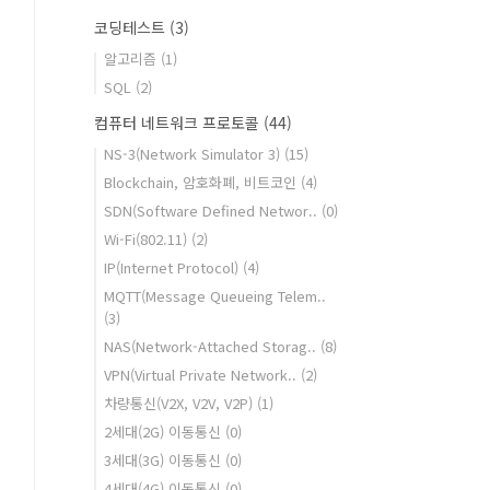
코딩테스트
(3)
알고리즘
(1)
SQL
(2)
컴퓨터 네트워크 프로토콜
(44)
NS-3(Network Simulator 3)
(15)
Blockchain, 암호화폐, 비트코인
(4)
SDN(Software Defined Networ..
(0)
Wi-Fi(802.11)
(2)
IP(Internet Protocol)
(4)
MQTT(Message Queueing Telem..
(3)
NAS(Network-Attached Storag..
(8)
VPN(Virtual Private Network..
(2)
차량통신(V2X, V2V, V2P)
(1)
2세대(2G) 이동통신
(0)
3세대(3G) 이동통신
(0)
4세대(4G) 이동통신
(0)