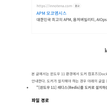
https://innotena.com
광고
APM 모코엠시스
대한민국 최고의 APM, 옵저버빌리티, AIO
본 글에서는 윈도우 11 환경에서 도커 컴포즈(Dock
안내한다. 도커가 설치해야 하는 경우 아래의 글을 
"[윈도우 11] 레디스(Redis)를 도커로 설치하
파일 경로