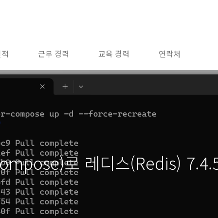
실적
근무 경력
교육 경력
연락처
ompose)로 레디스(Redis) 7.