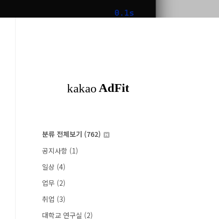
분류 전체보기
(762)
공지사항
(1)
일상
(4)
업무
(2)
취업
(3)
대학교 연구실
(2)