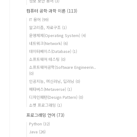
정보 보안 용어
(3)
컴퓨터 공학·과학 이론
(113)
IT 용어
(99)
알고리즘, 자료구조
(1)
운영체제(Operating System)
(4)
네트워크(Network)
(6)
데이터베이스(Database)
(1)
소프트웨어 테스팅
(0)
소프트웨어공학(Software Engineerin..
(0)
인공지능, 머신러닝, 딥러닝
(0)
메타버스(Metaverse)
(1)
디자인패턴(Design Pattern)
(0)
소켓 프로그래밍
(1)
프로그래밍 언어
(73)
Python
(32)
Java
(26)