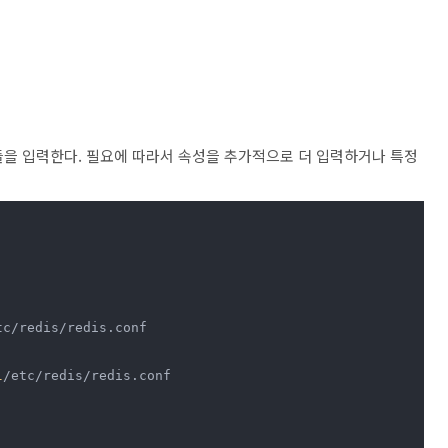
같이 값들을 입력한다. 필요에 따라서 속성을 추가적으로 더 입력하거나 특정
tc/redis/redis.conf

l
/etc/redis/redis.conf
