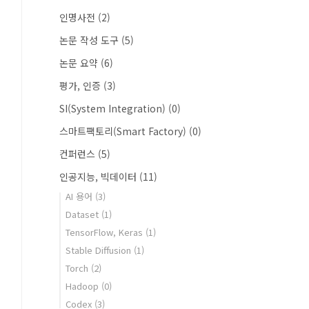
인명사전
(2)
논문 작성 도구
(5)
논문 요약
(6)
평가, 인증
(3)
SI(System Integration)
(0)
스마트팩토리(Smart Factory)
(0)
컨퍼런스
(5)
인공지능, 빅데이터
(11)
AI 용어
(3)
Dataset
(1)
TensorFlow, Keras
(1)
Stable Diffusion
(1)
Torch
(2)
Hadoop
(0)
Codex
(3)