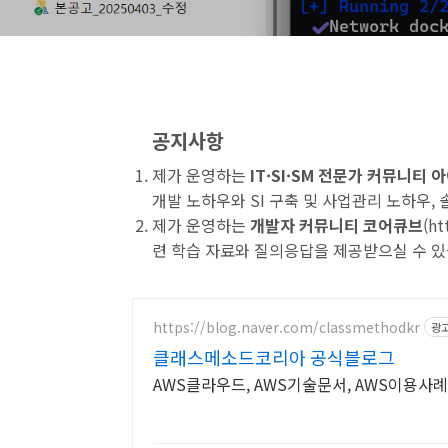
공지사항
제가 운영하는
IT·SI·SM 전문가 커뮤니티
개발 노하우와 SI 구축 및 사업관리 노하우,
제가 운영하는
개발자 커뮤니티 코어큐브
(
ht
련 학습 자료와 질의응답을 제공받으실 수 있
https://blog.naver.com/classmethodkr
광
클래스메소드코리아 공식블로그
AWS클라우드, AWS기술문서, AWS이용사