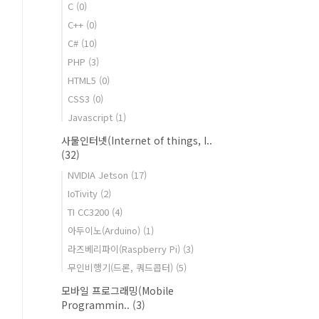
C
(0)
C++
(0)
C#
(10)
PHP
(3)
HTML5
(0)
CSS3
(0)
Javascript
(1)
사물인터넷(Internet of things, I..
(32)
NVIDIA Jetson
(17)
IoTivity
(2)
TI CC3200
(4)
아두이노(Arduino)
(1)
라즈베리파이(Raspberry Pi)
(3)
무인비행기(드론, 쿼드콥터)
(5)
모바일 프로그래밍(Mobile
Programmin..
(3)