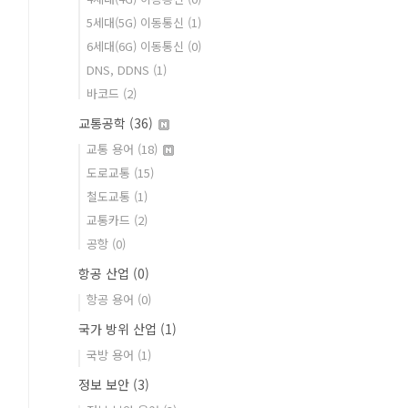
5세대(5G) 이동통신
(1)
6세대(6G) 이동통신
(0)
DNS, DDNS
(1)
바코드
(2)
교통공학
(36)
교통 용어
(18)
도로교통
(15)
철도교통
(1)
교통카드
(2)
공항
(0)
항공 산업
(0)
항공 용어
(0)
국가 방위 산업
(1)
국방 용어
(1)
정보 보안
(3)