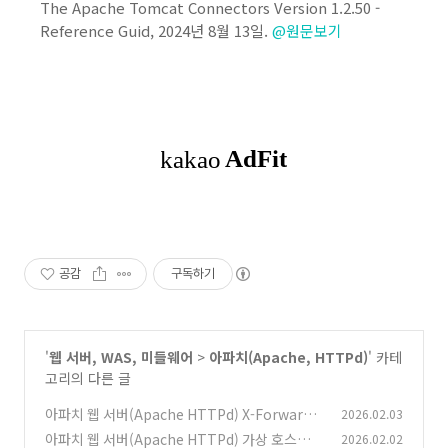
The Apache Tomcat Connectors Version 1.2.50 -
Reference Guid, 2024년 8월 13일.
@원문보기
공감
구독하기
'
웹 서버, WAS, 미들웨어
>
아파치(Apache, HTTPd)
' 카테
고리의 다른 글
아파치 웹 서버(Apache HTTPd) X-Forwarde
2026.02.03
d-For 로그 설정
아파치 웹 서버(Apache HTTPd) 가상 호스트
2026.02.02
(0)