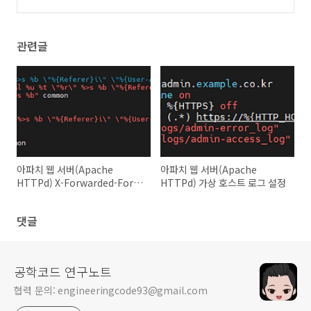
로그 설정
(0)
관련글
아파치 웹 서버(Apache
아파치 웹 서버(Apache
HTTPd) X-Forwarded-For
HTTPd) 가상 호스트 로그 설정
로그 설정
댓글
공학코드 연구노트
협력 문의: engineeringcode93@gmail.com