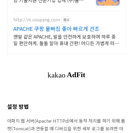
임 기술지원 전문기업 업체 (주)솔인
시스템
http://m.coupang.com
광고
APACHE 쿠팡 물빠짐 좋아 빠르게 건조
맨발 같은 APACHE, 발을 안전하게 보호하며 하루 종
일 편안하게. 돌돌 말아 휴대 간편! 어디든 가볍게 떠날
수 있도록 쿠팡이 함께해요.
설정 방법
아파치 웹 서버(Apache HTTPd)에서 동적 처리를 하기 위해 톰
캣(Tomcat)과 연동할 때 디버깅을 위한 세부 로그를 보려면 아