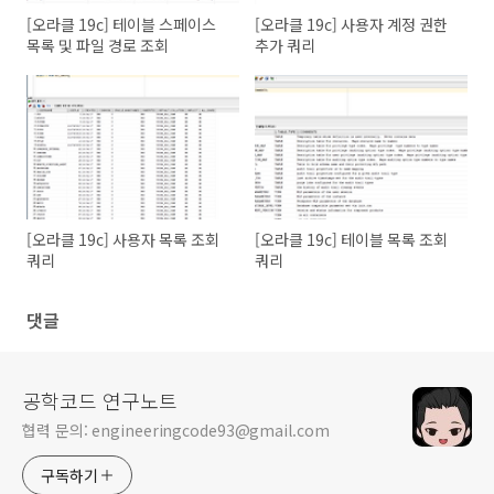
[오라클 19c] 테이블 스페이스
[오라클 19c] 사용자 계정 권한
목록 및 파일 경로 조회
추가 쿼리
[오라클 19c] 사용자 목록 조회
[오라클 19c] 테이블 목록 조회
쿼리
쿼리
댓글
공학코드 연구노트
협력 문의: engineeringcode93@gmail.com
구독하기