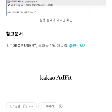
실행 결과가 나타난 화면
참고문서
"DROP USER"
, 오라클 19c 매뉴얼.
@원문보기
공감
구독하기