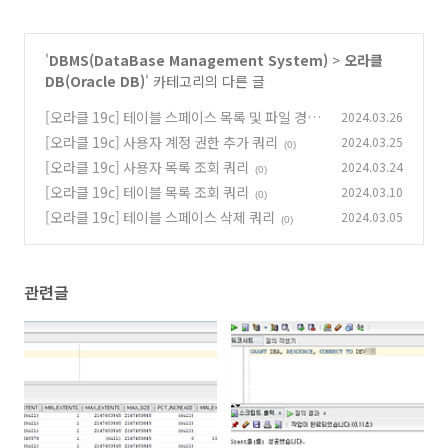
'
DBMS(DataBase Management System)
>
오라클
DB(Oracle DB)
' 카테고리의 다른 글
[오라클 19c] 테이블 스페이스 목록 및 파일 경로
2024.03.26
조회
[오라클 19c] 사용자 계정 권한 추가 쿼리
2024.03.25
(0)
(0)
[오라클 19c] 사용자 목록 조회 쿼리
2024.03.24
(0)
[오라클 19c] 테이블 목록 조회 쿼리
2024.03.10
(0)
[오라클 19c] 테이블 스페이스 삭제 쿼리
2024.03.05
(0)
관련글