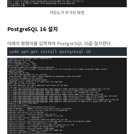
저장소가 추가된 화면
PostgreSQL 16 설치
아래의 명령어를 입력하여 PostgreSQL 16을 설치한다.
sudo apt-get install postgresql-16