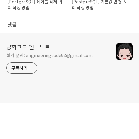
[PostgreSQL] 테이블 삭제 쿼
[PostgreSQL] 기본값 변경 쿼
리 작성 방법
리 작성 방법
댓글
공학코드 연구노트
협력 문의: engineeringcode93@gmail.com
구독하기