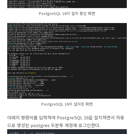
PostgreSQL 16이 설치 중인 화면
PostgreSQL 16이 설치된 화면
아래의 명령어를 입력하여 PostgreSQL 16을 설치하면서 자동
으로 생성된 postgres 우분투 계정에 로그인한다.
sudo -i -u postgres