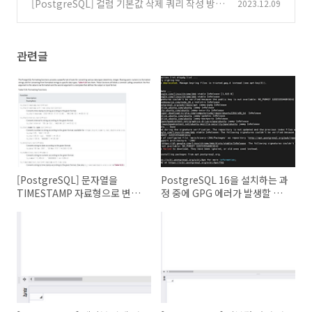
[PostgreSQL] 컬럼 기본값 삭제 쿼리 작성 방법
2023.12.09
(0)
관련글
[PostgreSQL] 문자열을
PostgreSQL 16을 설치하는 과
TIMESTAMP 자료형으로 변환
정 중에 GPG 에러가 발생할 때
하는 TO_TIMESTAMP 함수
해결 방법