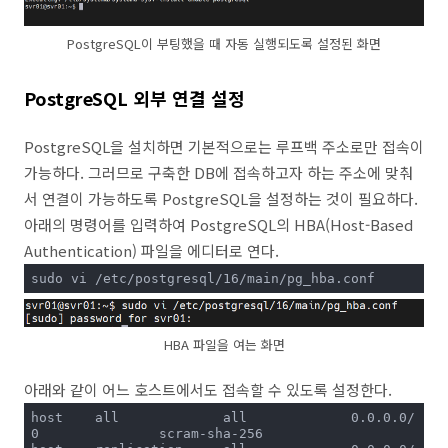
PostgreSQL이 부팅했을 때 자동 실행되도록 설정된 화면
PostgreSQL 외부 연결 설정
PostgreSQL을 설치하면 기본적으로는 루프백 주소로만 접속이
가능하다. 그러므로 구축한 DB에 접속하고자 하는 주소에 맞춰
서 연결이 가능하도록 PostgreSQL을 설정하는 것이 필요하다.
아래의 명령어를 입력하여 PostgreSQL의 HBA(Host-Based
Authentication) 파일을 에디터로 연다.
sudo vi /etc/postgresql/16/main/pg_hba.conf
HBA 파일을 여는 화면
아래와 같이 어느 호스트에서도 접속할 수 있도록 설정한다.
host    all             all             0.0.0.0/
0               scram-sha-256
