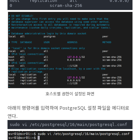
host    replication     all             0.0.0.0/
0               scram-sha-256
호스트별 권한이 설정된 화면
아래의 명령어를 입력하여 PostgreSQL 설정 파일을 에디터로
연다.
sudo vi /etc/postgresql/16/main/postgresql.conf