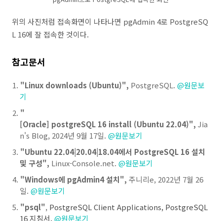
위의 사진처럼 접속화면이 나타나면 pgAdmin 4로 PostgreSQ
L 16에 잘 접속한 것이다.
참고문서
"Linux downloads (Ubuntu)",
PostgreSQL.
@원문보
기
"
[Oracle] postgreSQL 16 install (Ubuntu 22.04)",
Jia
n's Blog, 2024년 9월 17일.
@원문보기
"Ubuntu 22.04|20.04|18.04에서 PostgreSQL 16 설치
및 구성",
Linux-Console.net.
@원문보기
"Windows에 pgAdmin4 설치",
주니리e, 2022년 7월 26
일.
@원문보기
"psql"
,
PostgreSQL Client Applications
, PostgreSQL
16 지침서.
@원문보기