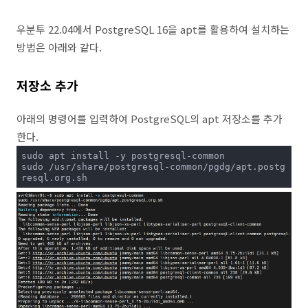
우분투 22.04에서 PostgreSQL 16을 apt를 활용하여 설치하는
방법은 아래와 같다.
저장소 추가
아래의 명령어를 입력하여 PostgreSQL의 apt 저장소를 추가
한다.
sudo apt install -y postgresql-common

sudo /usr/share/postgresql-common/pgdg/apt.postg
resql.org.sh