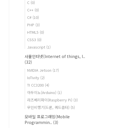
C
(0)
C++
(0)
C#
(10)
PHP
(3)
HTML5
(0)
CSS3
(0)
Javascript
(1)
사물인터넷(Internet of things, I..
(32)
NVIDIA Jetson
(17)
IoTivity
(2)
TI CC3200
(4)
아두이노(Arduino)
(1)
라즈베리파이(Raspberry Pi)
(3)
무인비행기(드론, 쿼드콥터)
(5)
모바일 프로그래밍(Mobile
Programmin..
(3)