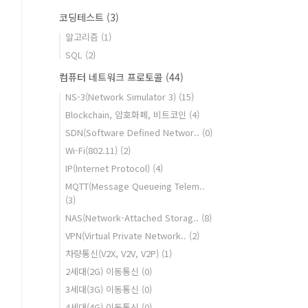
코딩테스트
(3)
알고리즘
(1)
SQL
(2)
컴퓨터 네트워크 프로토콜
(44)
NS-3(Network Simulator 3)
(15)
Blockchain, 암호화폐, 비트코인
(4)
SDN(Software Defined Networ..
(0)
Wi-Fi(802.11)
(2)
IP(Internet Protocol)
(4)
MQTT(Message Queueing Telem..
(3)
NAS(Network-Attached Storag..
(8)
VPN(Virtual Private Network..
(2)
차량통신(V2X, V2V, V2P)
(1)
2세대(2G) 이동통신
(0)
3세대(3G) 이동통신
(0)
4세대(4G) 이동통신
(0)