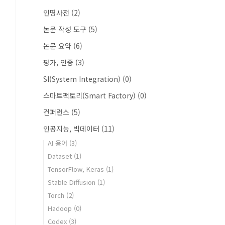
인명사전
(2)
논문 작성 도구
(5)
논문 요약
(6)
평가, 인증
(3)
SI(System Integration)
(0)
스마트팩토리(Smart Factory)
(0)
컨퍼런스
(5)
인공지능, 빅데이터
(11)
AI 용어
(3)
Dataset
(1)
TensorFlow, Keras
(1)
Stable Diffusion
(1)
Torch
(2)
Hadoop
(0)
Codex
(3)