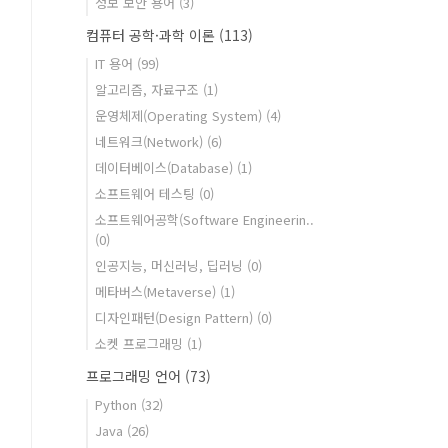
정보 보안 용어
(3)
컴퓨터 공학·과학 이론
(113)
IT 용어
(99)
알고리즘, 자료구조
(1)
운영체제(Operating System)
(4)
네트워크(Network)
(6)
데이터베이스(Database)
(1)
소프트웨어 테스팅
(0)
소프트웨어공학(Software Engineerin..
(0)
인공지능, 머신러닝, 딥러닝
(0)
메타버스(Metaverse)
(1)
디자인패턴(Design Pattern)
(0)
소켓 프로그래밍
(1)
프로그래밍 언어
(73)
Python
(32)
Java
(26)