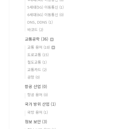
5세대(5G) 이동통신
(1)
6세대(6G) 이동통신
(0)
DNS, DDNS
(1)
바코드
(2)
교통공학
(36)
교통 용어
(18)
도로교통
(15)
철도교통
(1)
교통카드
(2)
공항
(0)
항공 산업
(0)
항공 용어
(0)
국가 방위 산업
(1)
국방 용어
(1)
정보 보안
(3)