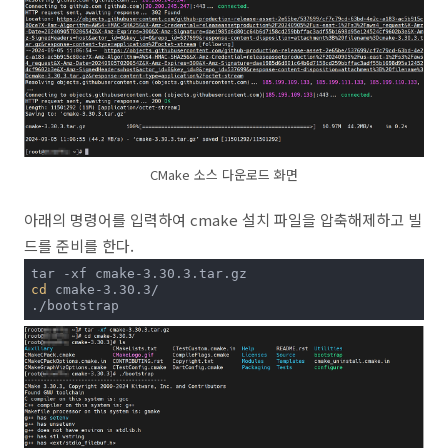
CMake 소스 다운로드 화면
아래의 명령어를 입력하여 cmake 설치 파일을 압축해제하고 빌
드를 준비를 한다.
cd
 cmake-3.30.3/

./bootstrap