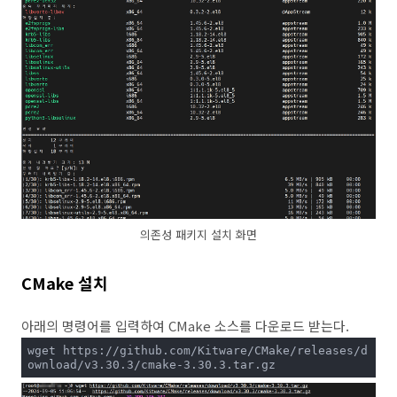
의존성 패키지 설치 화면
CMake 설치
아래의 명령어를 입력하여 CMake 소스를 다운로드 받는다.
wget https://github.com/Kitware/CMake/releases/d
ownload/v3.30.3/cmake-3.30.3.tar.gz