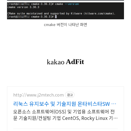
cmake 버전이 나타난 화면
http://www.j2mtech.com
광고
리눅스 유지보수 및 기술지원 몬타비스타SW 한
국 대리점
오픈소스 소프트웨어(OSS) 및 기업용 소프트웨어 전
문 기술지원/컨설팅 기업 CentOS, Rocky Linux 기술
지원