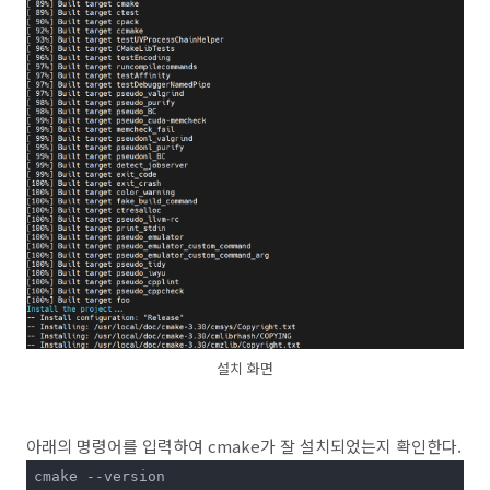
설치 화면
아래의 명령어를 입력하여 cmake가 잘 설치되었는지 확인한다.
cmake --version