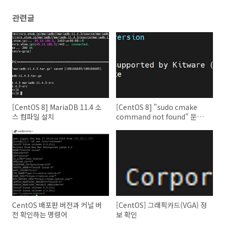
관련글
[CentOS 8] MariaDB 11.4 소
[CentOS 8] "sudo cmake
스 컴파일 설치
command not found" 문제
해결
CentOS 배포판 버전과 커널 버
[CentOS] 그래픽카드(VGA) 정
전 확인하는 명령어
보 확인