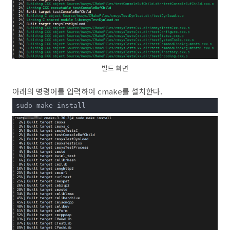
빌드 화면
아래의 명령어를 입력하여 cmake를 설치한다.
sudo make install