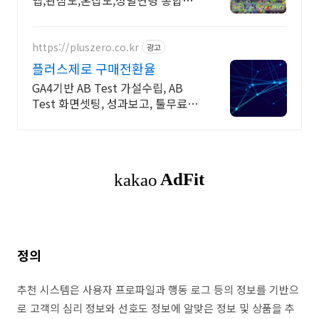
맵,관심도,혼잡도,성별연령 통합분
석 클라우드서비스
https://pluszero.co.kr
광고
플러스제로 구매전환율
GA4기반 AB Test 가설수립, AB
Test 화면셋팅, 성과보고, 툴무료제
공
정의
추천 시스템은 사용자 프로파일과 행동 로그 등의 정보를 기반으
로 고객의 심리 정보와 선호도 정보에 알맞은 정보 및 상품을 추