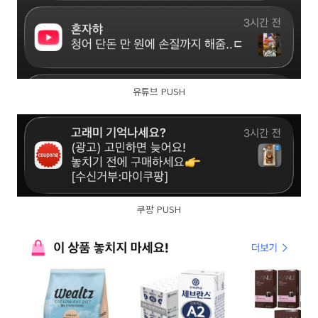
유튜브 PUSH
쿠팡 PUSH