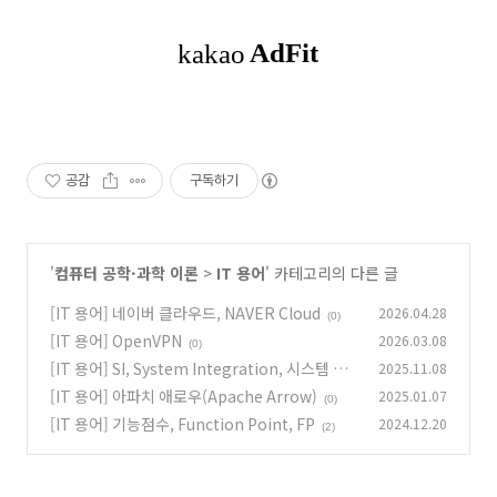
공감
구독하기
'
컴퓨터 공학·과학 이론
>
IT 용어
' 카테고리의 다른 글
[IT 용어] 네이버 클라우드, NAVER Cloud
2026.04.28
(0)
[IT 용어] OpenVPN
2026.03.08
(0)
[IT 용어] SI, System Integration, 시스템 통
2025.11.08
합
[IT 용어] 아파치 애로우(Apache Arrow)
2025.01.07
(0)
(0)
[IT 용어] 기능점수, Function Point, FP
2024.12.20
(2)