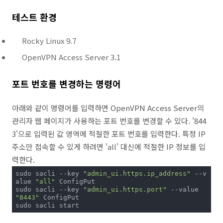
테스트 환경
Rocky Linux 9.7
OpenVPN Access Server 3.1
포트 번호를 변경하는 명령어
아래와 같이 명령어를 입력하면 OpenVPN Access Server의
관리자 웹 페이지가 사용하는 포트 번호를 변경할 수 있다. '844
3'으로 입력된 값 영역에 적절한 포트 번호를 입력한다. 특정 IP
주소만 접속할 수 있게 하려면 'all' 대신에 적절한 IP 정보를 입
력한다.
sudo sacli --key 
"admin_ui.https.ip_address"
 --v
alue 
"all"
 ConfigPut

sudo sacli --key 
"admin_ui.https.port"
 --value 
"8443"
 ConfigPut

sudo sacli start