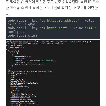
로 입력된 값 영역에 적절한 포트 번호를 입력한다. 특정 IP 주소
만 접속할 수 있게 하려면 'all' 대신에 적절한 IP 정보를 입력한
다.
sudo sacli --key 
"cs.https.ip_address"
 --value 
"all"
 ConfigPut

sudo sacli --key 
"cs.https.port"
 --value 
"8443"
ConfigPut

sudo sacli start