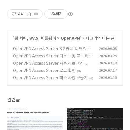
공감
구독하기
'
웹 서버, WAS, 미들웨어
>
OpenVPN
' 카테고리의 다른 글
OpenVPN Access Server 3.2 출시 및 변경점
2026.06.08
정리
OpenVPN Access Server 디버그 및 로그 확인
2026.03.25
(0)
하는 방법
OpenVPN Access Server 사용자 로그인
2026.03.18
(0)
(0)
OpenVPN Access Server 로그 확인
2026.03.17
(0)
OpenVPN Access Server 최소 사양 구동기
2026.03.16
(4)
관련글