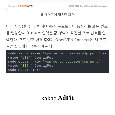
웹 페이지에 접속한 화면
아래의 명령어를 입력하여 VPN 프로토콜이 통신하는 포트 번호
를 변경한다. '8194'로 입력된 값 영역에 적절한 포트 번호를 입
력한다. 포트 번호 변경 후에는 OpenVPN Connect에 새 프로
필을 반영해서 접속해야 된다.
sudo sacli --key 
"vpn.server.daemon.udp.port"
 --
value 
"8194"
 ConfigPut

sudo sacli --key 
"vpn.server.daemon.tcp.port"
 --
value 
"8194"
 ConfigPut

sudo sacli start