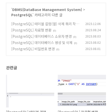
'
DBMS(DataBase Management System)
>
PostgreSQL
' 카테고리의 다른 글
[PostgreSQL] 테이블 컬럼(열) 삭제 쿼리 작성
2023.12.06
방법
[PostgreSQL] 자료형 변환
2023.08.24
(2)
(0)
[PostgreSQL] 데이터베이스 소유자 변경
2023.08.03
(0)
[PostgreSQL] 데이터베이스 생성 및 삭제
2023.08.02
(0)
[PostgreSQL] 비밀번호 변경
2023.08.01
(0)
관련글