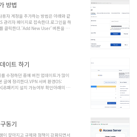
추가 방법
)에서 사용자 계정을 추가하는 방법은 아래와 같
AS 관리자 페이지로 접속한다.로그인을 하
 클릭한다.'Add New User' 버튼을 클
roup' 정보를 입력한 후 'Save'를 누른다.
처럼 사용자 계정의 설정을 필요에 따라 설정
e' 버튼으 클릭한다. 비밀번호는 명시적으
로 업데이트 하기
rver)를 수정하던 중에 버전 업데이트가 많이
 글에 정리한다.VPN 서버 환경OS:
SSD: 40GB패키지 설치 가능여부 확인아래의 명
키지가 설치가능한 상태인지 확인한다.sudo
uplicates openvpn-as | grep 3.2.1설
idnf -y install sqlite 아래의 명령
양 구동기
발생이 잦아지고 규제와 정책이 강화되면서