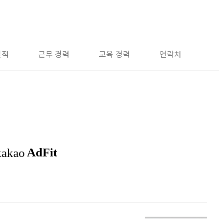
실적
근무 경력
교육 경력
연락처