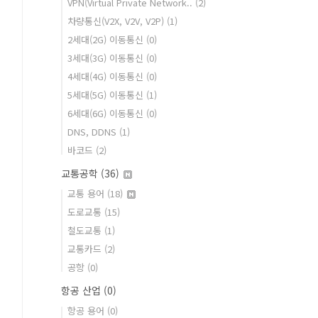
VPN(Virtual Private Network..
(2)
차량통신(V2X, V2V, V2P)
(1)
2세대(2G) 이동통신
(0)
3세대(3G) 이동통신
(0)
4세대(4G) 이동통신
(0)
5세대(5G) 이동통신
(1)
6세대(6G) 이동통신
(0)
DNS, DDNS
(1)
바코드
(2)
교통공학
(36)
교통 용어
(18)
도로교통
(15)
철도교통
(1)
교통카드
(2)
공항
(0)
항공 산업
(0)
항공 용어
(0)