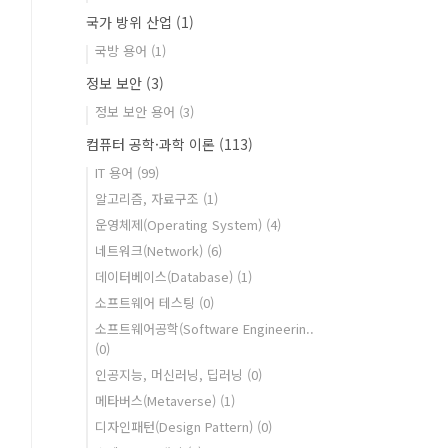
국가 방위 산업
(1)
국방 용어
(1)
정보 보안
(3)
정보 보안 용어
(3)
컴퓨터 공학·과학 이론
(113)
IT 용어
(99)
알고리즘, 자료구조
(1)
운영체제(Operating System)
(4)
네트워크(Network)
(6)
데이터베이스(Database)
(1)
소프트웨어 테스팅
(0)
소프트웨어공학(Software Engineerin..
(0)
인공지능, 머신러닝, 딥러닝
(0)
메타버스(Metaverse)
(1)
디자인패턴(Design Pattern)
(0)