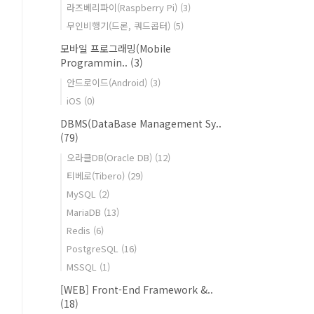
라즈베리파이(Raspberry Pi)
(3)
무인비행기(드론, 쿼드콥터)
(5)
모바일 프로그래밍(Mobile
Programmin..
(3)
안드로이드(Android)
(3)
iOS
(0)
DBMS(DataBase Management Sy..
(79)
오라클DB(Oracle DB)
(12)
티베로(Tibero)
(29)
MySQL
(2)
MariaDB
(13)
Redis
(6)
PostgreSQL
(16)
MSSQL
(1)
[WEB] Front-End Framework &..
(18)