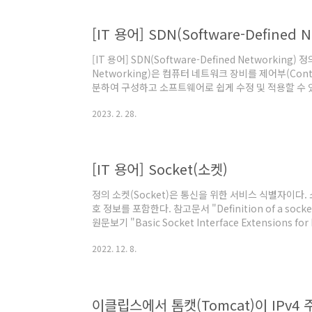
을 안 하는 프로그램을 찾기가 어렵다. 그만큼 프로그
일반적이지만 실제로 소켓 프로그래밍을 하는 경우는 잘 
[IT 용어] SDN(Software-Defined N
[IT 용어] SDN(Software-Defined Networking) 정
Networking)은 컴퓨터 네트워크 장비를 제어부(Contro
분하여 구성하고 소프트웨어로 쉽게 수정 및 적용할 수 
도 네트워크 장비의 기능을 소프트웨어로 수정할 수 있는
2023. 2. 28.
다. 네트워크 특성에 맞춰서 소프트웨어 기능을 수정하고
한 네트워크 환경에서 비용을 절감할 수 있다. 특히 데
서 트래픽 비용을 절감해야 하는 환경에서 효과적이다. 
義-, Sof..
[IT 용어] Socket(소켓)
정의 소켓(Socket)은 통신을 위한 서비스 식별자이다. 
호 정보를 포함한다. 참고문서 "Definition of a socket"
원문보기 "Basic Socket Interface Extensions for 
일. @원문보기 "소켓, socket", 정보통신용어사전
2022. 12. 8.
이클립스에서 톰캣(Tomcat)이 IPv