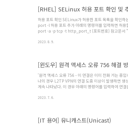
[RHEL] SELinux 허용 포트 확인 및 
허용 포트 확인 SELinux가 허용한 포트 목록을 확인하는
port -l 허용 포트 추가 아래의 명령어를 입력하면 허용
port -a -p tcp -t http_port_t {포트번호} 참고문
SELinux 문제 해결(403 Permission, Port)", My
2023. 8. 9.
[윈도우] 원격 액세스 오류 756 해결 
'원격 액세스 오류 756 - 이 연결은 이미 전화 거는 중
나의 경우 L2TP VPN의 연결 도중 이상이 발생하면 
계속 나타났다. 이 경우 아래의 명령어를 입력하여 연결
었다. rasdial /disconnect
2023. 7. 6.
[IT 용어] 유니캐스트(Unicast)