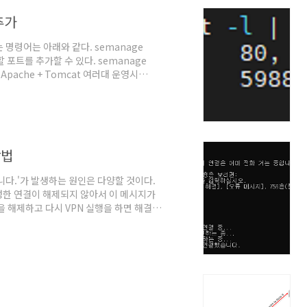
추가
 명령어는 아래와 같다. semanage
할 포트를 추가할 수 있다. semanage
서 "Apache + Tomcat 여러대 운영시
Data, 2021년 11월 5일. @원문보기
방법
입니다.'가 발생하는 원인은 다양할 것이다.
생성한 연결이 해제되지 않아서 이 메시지가
을 해제하고 다시 VPN 실행을 하면 해결되