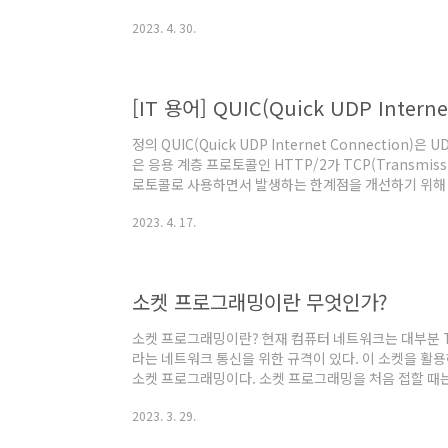
클라이언트의 실시간 양방향 통신을 구현하면 높은 지연
2023. 4. 30.
발생했다. 이 한계점을 개선하기 위해 연결을 한 번 수
었다. 참고문서 "The WebSocket Protocol", RFC 6
기 "Hypertext Transfer Protocol -- HTTP/1.1", R
[IT 용어] QUIC(Quick UDP Interne
정의 QUIC(Quick UDP Internet Connection
은 응용 계층 프로토콜인 HTTP/2가 TCP(Transmissio
로토콜로 사용하면서 발생하는 한계점을 개선하기 위해 제
로토콜로 사용된다. 참고문서 "QUIC, a multiplexed tr
2023. 4. 17.
Chromium Projects. @원문보기 "QUIC (quic)", QU
Datatracker. @원문보기 "IETF QUIC Working
기 "Version-Independent ..
소켓 프로그래밍이란 무엇인가?
소켓 프로그래밍이란? 현재 컴퓨터 네트워크는 대부분 TC
라는 네트워크 통신을 위한 규격이 있다. 이 소켓을 활
소켓 프로그래밍이다. 소켓 프로그래밍을 처음 접할 때
을 컴퓨터 네트워크 과목을 수강할 때 간단하게 익혔을
2023. 3. 29.
라는 프로그래밍 실습을 많이 하는 과목을 수강했을 수 
젠가는 접하게 되어 있다. 소켓 프로그래밍을 활용하는 