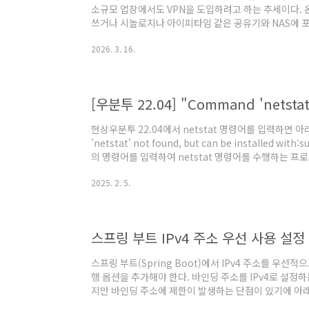
소규모 업장에서도 VPN을 도입하려고 하는 추세이다. 
쓰거나 시놀로지나 아이피타임 같은 공유기와 NAS에 포함
지만 서버들이 있는 위치가 클라우드 컴퓨팅 환경인 경
2026. 3. 16.
치하는 것이 보안 정책상 까다롭고 비용 효과적이지 않은 
를 직접 제공하지 않고 서드 파티로 돌리는 경우가 있는데
하는 경향이 있다. 이는 서비스 제공을 위한 유통 과정
근에 보안적으로 안전하면서도 사용료가 낮은 ..
현상우분투 22.04에서 netstat 명령어를 입력하면 
'netstat' not found, but can be installed wit
의 명령어를 입력하여 netstat 명령어를 수행하는 프로그램을
toolsnet-tools 패키지가 설치된 후 netstat 
2025. 2. 5.
확인할 수 있다.
스프링 부트 IPv4 주소 우선 사용 설정
스프링 부트(Spring Boot)에서 IPv4 주소를 우
행 옵션을 추가해야 한다. 바인딩 주소를 IPv4로 설정하
지만 바인딩 주소에 제한이 발생하는 단점이 있기에 아래
Djava.net.preferIPv4Stack=true스프링 부트 프로