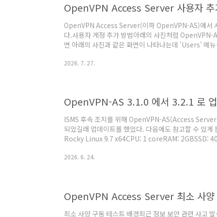
OpenVPN Access Server 사용자 
OpenVPN Access Server(이하 OpenVPN-AS
다.사용자 계정 추가 방법아래의 사진처럼 OpenVPN-
면 아래의 사진과 같은 화면이 나타나는데 'Users' 메뉴를
릭한다.아래의 사진처럼 'Username'과 'Assign to G
2026. 7. 27.
'Username'은 임의로 입력할 수 있다.아래의 사진
한다.아래의 사진처럼 적당하게 값을 입력한 후에 'Sav
로 입력해서 로그인할 수 있도록 설정하는 것이 좋다.
OpenVPN-AS 3.1.0 에서 3.2.1 
ISMS 후속 조치를 위해 OpenVPN-AS(Access Se
되었길래 업데이트를 했었다. 다음에도 참고할 수 있게 본
Rocky Linux 9.7 x64CPU: 1 coreRAM: 2GB
령어를 터미널에 입력하여 OpenVPN-AS 3.2.1 패
2026. 6. 24.
su -dnf clean alldnf makecachednf list --showd
정 백업기존 설정을 백업하기 위해 sqlite를 설치한다.sudo -
어를 입력하여 기존 설정..
OpenVPN Access Server 최소 사
최소 사양 구동 테스트 배경최근 정보 보안 관련 사고 