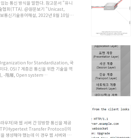
 있는 통신 방식을 말한다. 참고문서 "유니
회(TTA). @원문보기 "Unicast,
정보통신기술용어해설, 2022년 8월 10일.
Organization for Standardization, 국
다. OSI 7 계층은 통신을 위한 기술을 역
-階層, Open system
nce model, OSI RM", 정보통신용어사전, 한국
er, 7Layer, OSI Reference
ce model, OSI 참조모델, OSI 7 계층모..
(브라우저)와 웹 서버 간 양방향 통신을 제공
pertext Transfer Protocol)의
결을 생성해야 했는데 이 경우 웹 서버와 웹