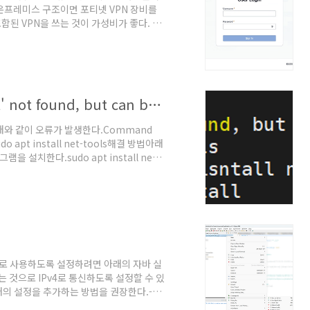
온프레미스 구조이면 포티넷 VPN 장비를
된 VPN을 쓰는 것이 가성비가 좋다. 하
우는 클라우드 데이터센터에 하드웨어를 설
경우가 많다. 게다가 CSP가 VPN 서비스
 이 경우에 VPN 사용료가 과도하게 발생
에 중간자에 이윤이 붙어서 그렇다고 한다.최
[우분투 22.04] "Command 'netstat' not found, but can be installed with:" 해결 방법
아래와 같이 오류가 발생한다.Command
h:sudo apt install net-tools해결 방법아래
 설치한다.sudo apt install net-
명령어를 사용하면 아래와 같이 잘 동작하는 것을
선적으로 사용하도록 설정하려면 아래의 자바 실
는 것으로 IPv4로 통신하도록 설정할 수 있
의 설정을 추가하는 방법을 권장한다.-
젝트에서 'Run As' → 'Run