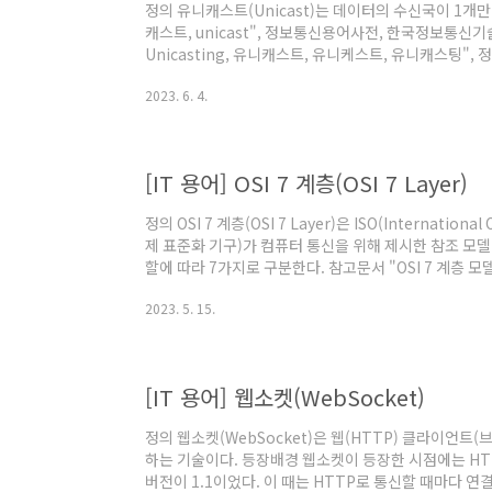
정의 유니캐스트(Unicast)는 데이터의 수신국이 1개만
캐스트, unicast", 정보통신용어사전, 한국정보통신기술협
Unicasting, 유니캐스트, 유니케스트, 유니캐스팅", 
@원문보기
2023. 6. 4.
[IT 용어] OSI 7 계층(OSI 7 Layer)
정의 OSI 7 계층(OSI 7 Layer)은 ISO(International 
제 표준화 기구)가 컴퓨터 통신을 위해 제시한 참조 모델이
할에 따라 7가지로 구분한다. 참고문서 "OSI 7 계층 모델, 
interconnection 7 layer model, OSI refere
2023. 5. 15.
정보통신기술협회(TTA). @원문보기 "OSI-RM, OSI 7 Lay
model, Open System Interconnection Referen
[IT 용어] 웹소켓(WebSocket)
정의 웹소켓(WebSocket)은 웹(HTTP) 클라이언트
하는 기술이다. 등장배경 웹소켓이 등장한 시점에는 HTTP(Hy
버전이 1.1이었다. 이 때는 HTTP로 통신할 때마다 연