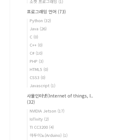
소켓 프로그래밍
(1)
프로그래밍 언어
(73)
Python
(32)
Java
(26)
C
(0)
C++
(0)
C#
(10)
PHP
(3)
HTML5
(0)
CSS3
(0)
Javascript
(1)
사물인터넷(Internet of things, I..
(32)
NVIDIA Jetson
(17)
IoTivity
(2)
TI CC3200
(4)
아두이노(Arduino)
(1)