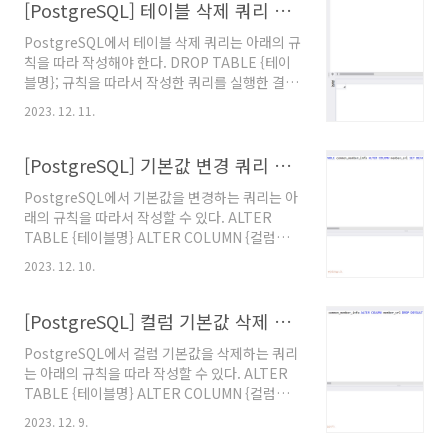
SQL Reference Guide, Tibero 6. @원문보기
[PostgreSQL] 테이블 삭제 쿼리 작성 방법
PostgreSQL에서 테이블 삭제 쿼리는 아래의 규
칙을 따라 작성해야 한다. DROP TABLE {테이
블명}; 규칙을 따라서 작성한 쿼리를 실행한 결과
는 아래의 사진에 나타나 있다. 참고문서 "5.1.
2023. 12. 11.
Table Basics", PostgreSQL 15. @원문보기
[PostgreSQL] 기본값 변경 쿼리 작성 방법
PostgreSQL에서 기본값을 변경하는 쿼리는 아
래의 규칙을 따라서 작성할 수 있다. ALTER
TABLE {테이블명} ALTER COLUMN {컬럼명}
SET DEFAULT {기본값}; 아래의 사진에는 규칙
2023. 12. 10.
을 따라서 작성한 쿼리의 실행 결과가 나타나 있
다. 참고문서 "5.6.5. Changing a Column's
Default Value", PostgreSQL 15. @원문보기
[PostgreSQL] 컬럼 기본값 삭제 쿼리 작성 방법
PostgreSQL에서 컬럼 기본값을 삭제하는 쿼리
는 아래의 규칙을 따라 작성할 수 있다. ALTER
TABLE {테이블명} ALTER COLUMN {컬럼명}
DROP DEFAULT; 규칙에 따라 작성한 쿼리의
2023. 12. 9.
실행 결과는 아래의 사진과 같다. 참고문서