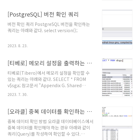
대문자가 있는 경우 테이블명의 양 끝을 쌍따옴
표로 감싸서 입력하면 된다. 참고문서 "5.6.2.
Removing a Column", PostgreSQL 15. @
[PostgreSQL] 버전 확인 쿼리
원문보기
버전 확인 쿼리 PostgreSQL 버전을 확인하는
쿼리는 아래와 같다. select version();
2023. 8. 23.
[티베로] 메모리 설정을 출력하는 쿼리
티베로(Tibero)에서 메모리 설정을 확인할 수
있는 쿼리는 아래와 같다. SELECT * FROM
v$sga; 참고문서 "Appendix G. Shared
Memory 크기 산정", 티베로 공식 문서. @원문
2023. 7. 30.
보기
[오라클] 중복 데이터를 확인하는 방법
중복 데이터 확인 방법 오라클 데이터베이스에서
중복 데이터를 확인해야 하는 경우 아래와 같이
쿼리(Query)를 작성하여 확인할 수 있다.
SELECT {COLUMN_A, ...}, COUNT(*) AS