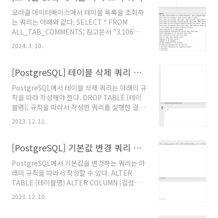
오라클 데이터베이스에서 테이블 목록을 조회하
는 쿼리는 아래와 같다. SELECT * FROM
ALL_TAB_COMMENTS; 참고문서 "3.106
ALL_TAB_COMMENTS", 오라클 데이터베이
2024. 3. 10.
스 19. @원문보기
[PostgreSQL] 테이블 삭제 쿼리 작성 방법
PostgreSQL에서 테이블 삭제 쿼리는 아래의 규
칙을 따라 작성해야 한다. DROP TABLE {테이
블명}; 규칙을 따라서 작성한 쿼리를 실행한 결과
는 아래의 사진에 나타나 있다. 참고문서 "5.1.
2023. 12. 11.
Table Basics", PostgreSQL 15. @원문보기
[PostgreSQL] 기본값 변경 쿼리 작성 방법
PostgreSQL에서 기본값을 변경하는 쿼리는 아
래의 규칙을 따라서 작성할 수 있다. ALTER
TABLE {테이블명} ALTER COLUMN {컬럼명}
SET DEFAULT {기본값}; 아래의 사진에는 규칙
2023. 12. 10.
을 따라서 작성한 쿼리의 실행 결과가 나타나 있
다. 참고문서 "5.6.5. Changing a Column's