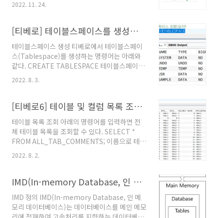
이다.
2022. 11. 24.
법이 전역 로그 기능을 활성화하는 것인데 본 글
에서는 전역 로그 기능을 활성화하고 로그를 확
인하는 방법을 다룬다. 전역 로그 활성화 먼저 아
[티베로] 테이블스페이스를 생성하고 목록 확인(조회)하기
래의 쿼리(Query, 질의어)를 입력하여 전역 로그
테이블스페이스 생성 티베로에서 테이블스페이
기능이 활성화 되었는지 확인한다. SHOW
스(Tablespace)를 생성하는 명령어는 아래와
VARIABLES LIKE 'general%';
같다. CREATE TABLESPACE 테이블스페이스
'general_log'의 값이 'OFF'이면 전역 로그가
명 DATAFILE '파일명.dbf' SIZE 100M
비활성화 되어 있는 상태이다. 이 경우 아래의 쿼
2022. 8. 3.
AUTOEXTEND ON NEXT 100M MAXSIZE
리를 입력하여 전역 로그 기능을 활성화한다.
1G EXTENT MANAGEMENT LOCAL
SET GLOBAL general_log=ON; 로그 확인
AUTOALLOCATE 테이블스페이스 삭제 아래의
[티베로6] 테이블 및 컬럼 목록 조회하기
'general_..
명령어로 테이블스페이스를 삭제할 수 있다.
테이블 목록 조회 아래의 명령어를 입력하면 전
DROP TABLESPACE 테이블스페이스명 테이
체 테이블 목록을 조회할 수 있다. SELECT *
블스페이스 파일 확인 아래의 명령어로 테이블스
FROM ALL_TAB_COMMENTS; 이름으로 테이
페이스 파일 목록을 확인할 수 있다. SELECT *
블 찾기 아래의 명령어의 '%테이블명%' 부분을
FROM DBA_DATA_FILES 테이블스페이스 목
2022. 8. 2.
수정하면 이름으로 테이블을 찾을 수 있다.
록 확인 아래의 명령어로 모든 테이블 스페이스
SELECT * FROM ALL_TAB_COMMENTS
목록을 확인할 수 있다. SELECT * FROM
WHERE TABLE_NAME LIKE '%테이블명%';
IMD(In-memory Database, 인 메모리 데이터베이스, Main Memory Database System, MMDB)
DBA_TABLES..
컬럼 목록 조회 아래의 명령어로 전체 컬럼 목록
IMD 정의 IMD(In-memory Database, 인 메
을 조회할 수 있다. SELECT * FROM
모리 데이터베이스)는 데이터베이스를 메인 메모
ALL_COL_COMMENTS; 이름으로 컬럼 찾기
리에 적재하여 고속처리를 지향하는 데이터베이