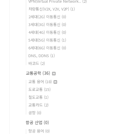
VPN(Virtual Private Network..
(2)
차량통신(V2X, V2V, V2P)
(1)
2세대(2G) 이동통신
(0)
3세대(3G) 이동통신
(0)
4세대(4G) 이동통신
(0)
5세대(5G) 이동통신
(1)
6세대(6G) 이동통신
(0)
DNS, DDNS
(1)
바코드
(2)
교통공학
(36)
교통 용어
(18)
도로교통
(15)
철도교통
(1)
교통카드
(2)
공항
(0)
항공 산업
(0)
항공 용어
(0)