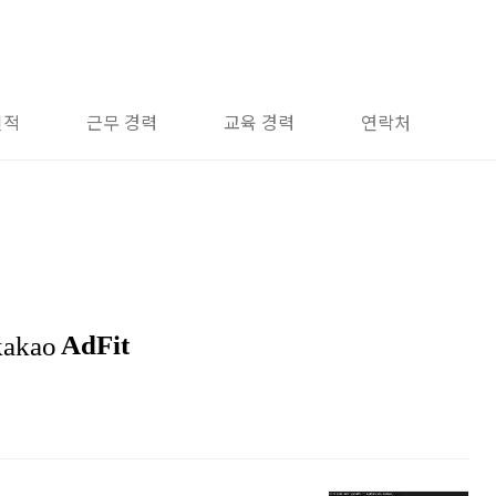
실적
근무 경력
교육 경력
연락처