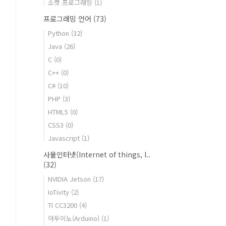
소켓 프로그래밍
(1)
프로그래밍 언어
(73)
Python
(32)
Java
(26)
C
(0)
C++
(0)
C#
(10)
PHP
(3)
HTML5
(0)
CSS3
(0)
Javascript
(1)
사물인터넷(Internet of things, I..
(32)
NVIDIA Jetson
(17)
IoTivity
(2)
TI CC3200
(4)
아두이노(Arduino)
(1)