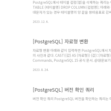
PostgreSQL에서 테이블 컬럼(열)을 삭제하는 쿼리는 
TABLE {테이블명} DROP COLUMN {컬럼명}; 아
대문자가 있는 경우 테이블명의 양 끝을 쌍따옴표로 감싸서 
Removing a Column", PostgreSQL 15. @원문보
2023. 12. 6.
[PostgreSQL] 자료형 변환
자료형 변환 아래와 같이 입력하면 PostgreSQL에서 
의 사진과 같다. CAST({값} AS {자료형}) {값}::{자료형
Commands, PostgreSQL 15 공식 문서. @원문보기 "10.
Conversion, PostgreSQL 15 공식 문서. @원문보기
2023. 8. 24.
[PostgreSQL] 버전 확인 쿼리
버전 확인 쿼리 PostgreSQL 버전을 확인하는 쿼리는 아래와 