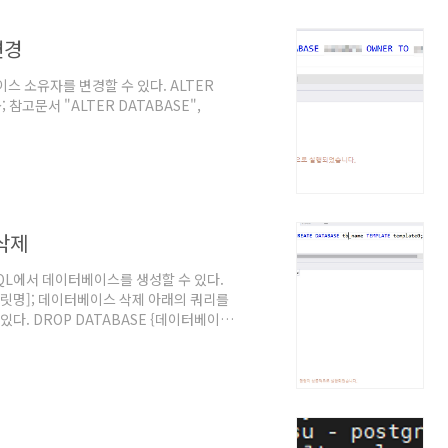
변경
스 소유자를 변경할 수 있다. ALTER
 참고문서 "ALTER DATABASE",
 삭제
QL에서 데이터베이스를 생성할 수 있다.
[템플릿명]; 데이터베이스 삭제 아래의 쿼리를
있다. DROP DATABASE {데이터베이스
stgreSQL 지침서, 2023년 7월 11일. @원문