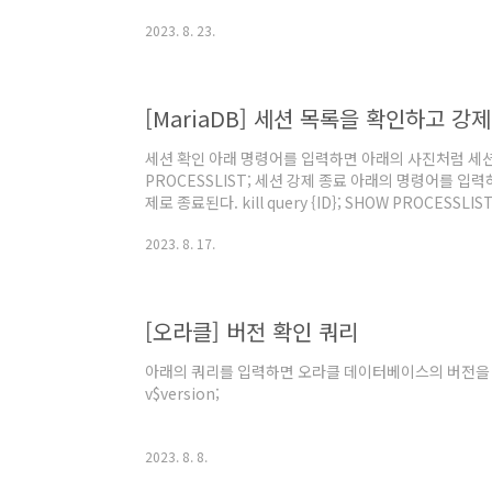
2023. 8. 23.
[MariaDB] 세션 목록을 확인하고 
세션 확인 아래 명령어를 입력하면 아래의 사진처럼 세션
PROCESSLIST; 세션 강제 종료 아래의 명령어를 입
제로 종료된다. kill query {ID}; SHOW PROCESSLI
MariaDB 서버 지침서, MariaDB. @원문보기 "KILL [C
2023. 8. 17.
버 지침서, MariaDB. @원문보기
[오라클] 버전 확인 쿼리
아래의 쿼리를 입력하면 오라클 데이터베이스의 버전을 확인할
v$version;
2023. 8. 8.