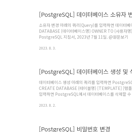
[PostgreSQL] 데이터베이스 소유자 
소유자 변경 아래의 쿼리(Query)를 입력하면 데이터베이
DATABASE {데이터베이스명} OWNER TO {사용자명};
PostgreSQL 지침서, 2023년 7월 11일. @원문보기
2023. 8. 3.
[PostgreSQL] 데이터베이스 생성 및
데이터베이스 생성 아래의 쿼리를 입력하면 PostgreS
CREATE DATABASE {테이블명} [TEMPLATE] 
입력하면 PostgreSQL에서 데이터베이스를 삭제할 수 
명}; 참고문서 "23.2. Creating a Database", Po
2023. 8. 2.
보기
[PostgreSQL] 비밀번호 변경