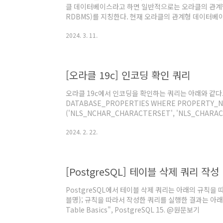
클 데이터베이스라고 하면 일반적으로는 오라클의 관계형 데이
RDBMS)를 지칭한다. 현재 오라클의 관계형 데이터베이
터베이스 기능과 NoSQL 기능을 포함한다. 관련문서 "
2024. 3. 11.
형 데이터베이스(RDBMS)란?", 오라클 데이터베이스. @
이터베이스. @원문보기
[오라클 19c] 인코딩 확인 쿼리
오라클 19c에서 인코딩을 확인하는 쿼리는 아래와 같다. S
DATABASE_PROPERTIES WHERE PROPERTY_N
('NLS_NCHAR_CHARACTERSET', 'NLS_CHARAC
서 "3.185 DATABASE_PROPERTIES", Release 1
2024. 2. 22.
[PostgreSQL] 테이블 삭제 쿼리 작성
PostgreSQL에서 테이블 삭제 쿼리는 아래의 규칙을 따
블명}; 규칙을 따라서 작성한 쿼리를 실행한 결과는 아래의
Table Basics", PostgreSQL 15. @원문보기