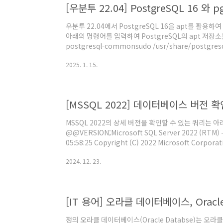
[우분투 22.04] PostgreSQL 16 와 
우분투 22.04에서 PostgreSQL 16을 apt를 활
아래의 명령어를 입력하여 PostgreSQL의 apt 저장소를 추가
postgresql-commonsudo /usr/share/postgresq
common/pgdg/apt.postgresql.org.shPos
2025. 1. 15.
PostgreSQL 16을 설치한다.sudo apt-get insta
PostgreSQL 16을 설치하면서 자동으로 생성된 postg
u postgres아래의 명령어를 입력하여 PostgreSQL 터
[MSSQL 2022] 데이터베이스 버전 
MSSQL 2022의 상세 버전을 확인할 수 있는 쿼리는 아
@@VERSION;Microsoft SQL Server 2022 (RTM) - 16.0.100
05:58:25 Copyright (C) 2022 Microsoft Corporation Standard Edition (64-bit) on
Windows Server 2019 Standard 10.0 (Build 17763: ) (Hypervisor) 참고문서"실행 중인
2024. 12. 23.
SQL Server 데이터베이스 엔진 버전 및 버전 확인", 
보기
[IT 용어] 오라클 데이터베이스, Oracle
정의 오라클 데이터베이스(Oracle Databse)는 오