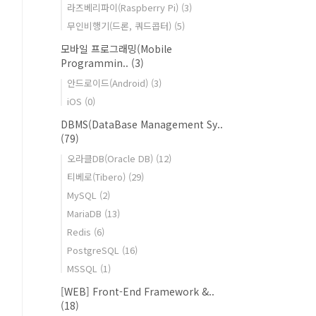
라즈베리파이(Raspberry Pi)
(3)
무인비행기(드론, 쿼드콥터)
(5)
모바일 프로그래밍(Mobile
Programmin..
(3)
안드로이드(Android)
(3)
iOS
(0)
DBMS(DataBase Management Sy..
(79)
오라클DB(Oracle DB)
(12)
티베로(Tibero)
(29)
MySQL
(2)
MariaDB
(13)
Redis
(6)
PostgreSQL
(16)
MSSQL
(1)
[WEB] Front-End Framework &..
(18)