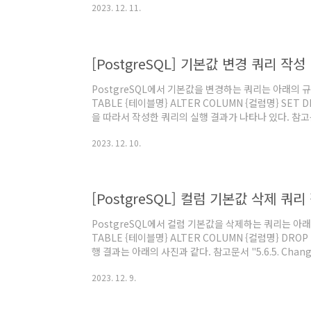
2023. 12. 11.
[PostgreSQL] 기본값 변경 쿼리 작성
PostgreSQL에서 기본값을 변경하는 쿼리는 아래의 규
TABLE {테이블명} ALTER COLUMN {컬럼명} SET
을 따라서 작성한 쿼리의 실행 결과가 나타나 있다. 참고문서 "5
Default Value", PostgreSQL 15. @원문보기
2023. 12. 10.
[PostgreSQL] 컬럼 기본값 삭제 쿼
PostgreSQL에서 컬럼 기본값을 삭제하는 쿼리는 아래
TABLE {테이블명} ALTER COLUMN {컬럼명} DRO
행 결과는 아래의 사진과 같다. 참고문서 "5.6.5. Changing 
PostgreSQL 15. @원문보기
2023. 12. 9.