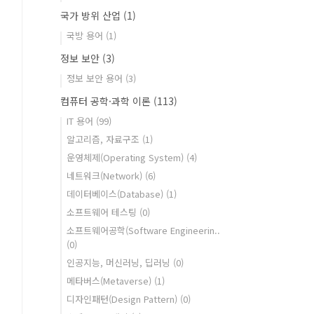
국가 방위 산업
(1)
국방 용어
(1)
정보 보안
(3)
정보 보안 용어
(3)
컴퓨터 공학·과학 이론
(113)
IT 용어
(99)
알고리즘, 자료구조
(1)
운영체제(Operating System)
(4)
네트워크(Network)
(6)
데이터베이스(Database)
(1)
소프트웨어 테스팅
(0)
소프트웨어공학(Software Engineerin..
(0)
인공지능, 머신러닝, 딥러닝
(0)
메타버스(Metaverse)
(1)
디자인패턴(Design Pattern)
(0)