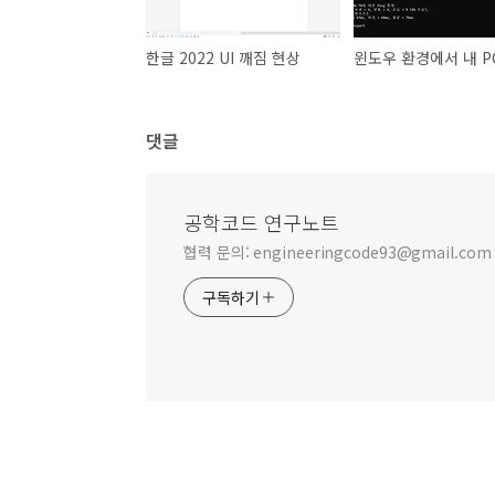
한글 2022 UI 깨짐 현상
댓글
공학코드 연구노트
협력 문의: engineeringcode93@gmail.com
구독하기