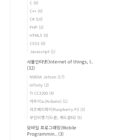
C
(0)
C++
(0)
C#
(10)
PHP
(3)
HTML5
(0)
CSS3
(0)
Javascript
(1)
사물인터넷(Internet of things, I..
(32)
NVIDIA Jetson
(17)
IoTivity
(2)
TI CC3200
(4)
아두이노(Arduino)
(1)
라즈베리파이(Raspberry Pi)
(3)
무인비행기(드론, 쿼드콥터)
(5)
모바일 프로그래밍(Mobile
Programmin..
(3)