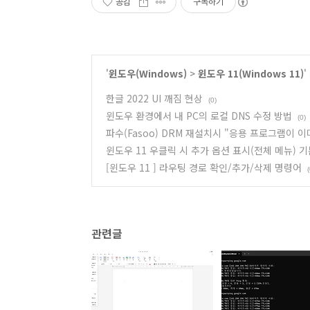
공감
구독하기
'
윈도우(Windows)
>
윈도우 11(Windows 11)
한글 2022 UI 깨짐 현상
(0)
윈도우 환경에서 내 PC의 로컬 DNS 수정 방법
(0)
파수(Fasoo) DRM 재설치시 "응용 프로그램이 
윈도우 11 우클릭 시 추가 옵션 표시(전체 메뉴) 
[윈도우 11 ] 라우팅 경로 확인/추가/삭제 명령어
(
관련글