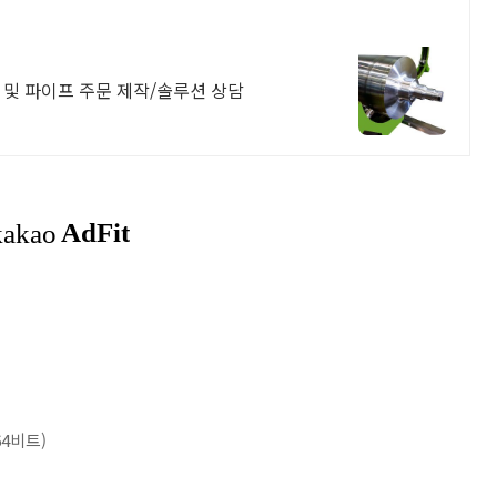
롤 및 파이프 주문 제작/솔루션 상담
64비트)