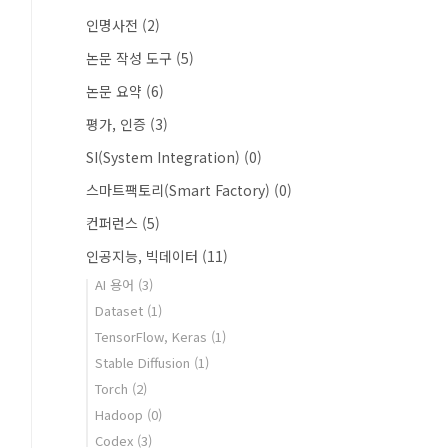
인명사전
(2)
논문 작성 도구
(5)
논문 요약
(6)
평가, 인증
(3)
SI(System Integration)
(0)
스마트팩토리(Smart Factory)
(0)
컨퍼런스
(5)
인공지능, 빅데이터
(11)
AI 용어
(3)
Dataset
(1)
TensorFlow, Keras
(1)
Stable Diffusion
(1)
Torch
(2)
Hadoop
(0)
Codex
(3)