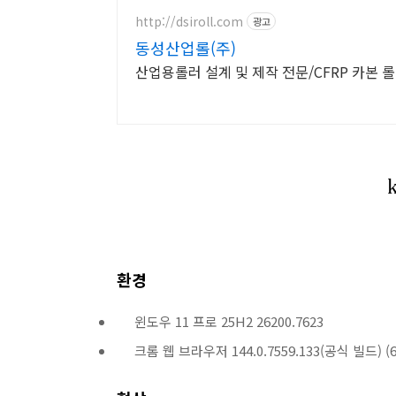
http://dsiroll.com
광고
동성산업롤(주)
산업용롤러 설계 및 제작 전문/CFRP 카본 
환경
윈도우 11 프로 25H2 26200.7623
크롬 웹 브라우저 144.0.7559.133(공식 빌드) (