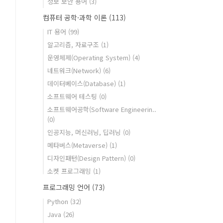
정보 보안 용어
(3)
컴퓨터 공학·과학 이론
(113)
IT 용어
(99)
알고리즘, 자료구조
(1)
운영체제(Operating System)
(4)
네트워크(Network)
(6)
데이터베이스(Database)
(1)
소프트웨어 테스팅
(0)
소프트웨어공학(Software Engineerin..
(0)
인공지능, 머신러닝, 딥러닝
(0)
메타버스(Metaverse)
(1)
디자인패턴(Design Pattern)
(0)
소켓 프로그래밍
(1)
프로그래밍 언어
(73)
Python
(32)
Java
(26)