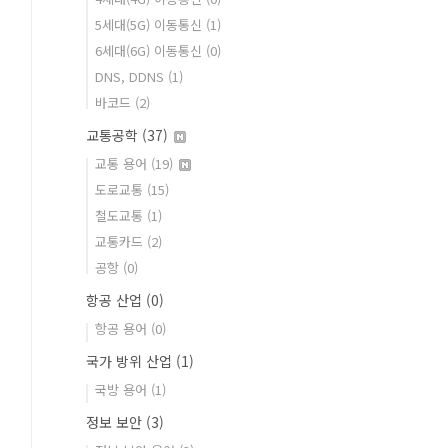
5세대(5G) 이동통신
(1)
6세대(6G) 이동통신
(0)
DNS, DDNS
(1)
바코드
(2)
교통공학
(37)
교통 용어
(19)
도로교통
(15)
철도교통
(1)
교통카드
(2)
공항
(0)
항공 산업
(0)
항공 용어
(0)
국가 방위 산업
(1)
국방 용어
(1)
정보 보안
(3)