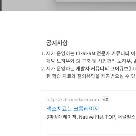
공지사항
제가 운영하는
IT·SI·SM 전문가 커뮤니티
개발 노하우와 SI 구축 및 사업관리 노하우,
제가 운영하는
개발자 커뮤니티 코어큐브
(
ht
련 학습 자료와 질의응답을 제공받으실 수 있
https://chromelaser.com
광고
색소치료는 크롬레이저
3파장대레이저, Native Flat TOP, 더블펄