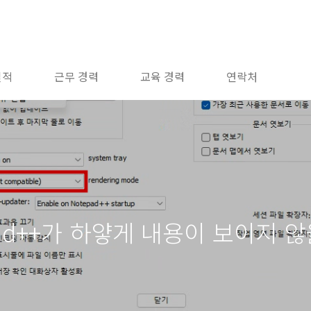
실적
근무 경력
교육 경력
연락처
ad++가 하얗게 내용이 보이지 않