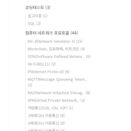
코딩테스트
(3)
알고리즘
(1)
SQL
(2)
컴퓨터 네트워크 프로토콜
(44)
NS-3(Network Simulator 3)
(15)
Blockchain, 암호화폐, 비트코인
(4)
SDN(Software Defined Networ..
(0)
Wi-Fi(802.11)
(2)
IP(Internet Protocol)
(4)
MQTT(Message Queueing Telem..
(3)
NAS(Network-Attached Storag..
(8)
VPN(Virtual Private Network..
(2)
차량통신(V2X, V2V, V2P)
(1)
2세대(2G) 이동통신
(0)
3세대(3G) 이동통신
(0)
4세대(4G) 이동통신
(0)