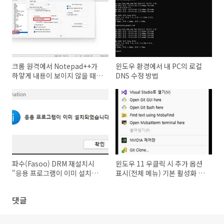
크롬 원격에서 Notepad++가
윈도우 환경에서 내 PC의 로컬
하얗게 내용이 보이지 않을 때
DNS 수정 방법
조치 방법
파수(Fasoo) DRM 재설치시
윈도우 11 우클릭 시 추가 옵션
"응용 프로그램이 이미 설치되
표시(전체 메뉴) 기본 활성화 방
었습니다."
법
댓글