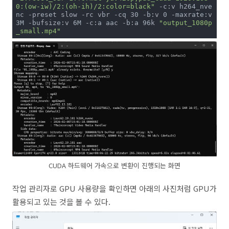
0:(ow-iw)/2:(oh-ih)/2:color=black"
 -c:v h264_nve
nc -preset slow -rc vbr -cq 30 -b:v 0 -maxrate:v 
3M -bufsize:v 6M -c:a aac -b:a 96k 
"output_1080p
_small.mp4"
CUDA 하드웨어 가속으로 변환이 진행되는 화면
작업 관리자로 GPU 사용량을 확인하면 아래의 사진처럼 GPU가
활용되고 있는 것을 볼 수 있다.