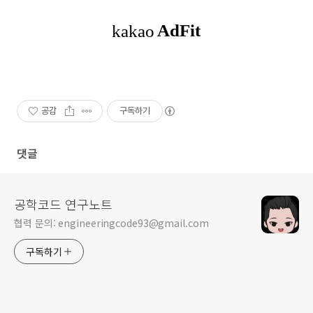
공감
구독하기
댓글
공학코드 연구노트
협력 문의: engineeringcode93@gmail.com
구독하기