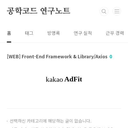
본문 바로가기
공학코드 연구노트
홈
태그
방명록
연구 실적
근무 경력
[WEB] Front-End Framework & Library/Axios
0
선택하신 카테고리에 해당하는 글이 없습니다.