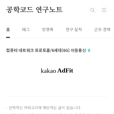
본문 바로가기
공학코드 연구노트
홈
태그
방명록
연구 실적
근무 경력
컴퓨터 네트워크 프로토콜/6세대(6G) 이동통신
0
선택하신 카테고리에 해당하는 글이 없습니다.