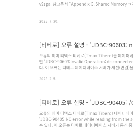
v$sga; 참고문서 "Appendix G. Shared Memor
2023. 7. 30.
오류의 의미 티맥스 티베로(Tmax Tibero)를 데
면 'JDBC-90603:Invalid Operation: disconnect
다. 이 오류는 티베로 데이터베이스 서버가 세션(연결)을 
90603'는 세션(연결)이 없어져서 발생한다. 이 오류
2023. 2. 5.
을 확인한다. 조치 방법 이 오류가 발생하면 데이터베이
프로그램에게는 적절한 예외처리 기능이 구현되어 있어야
새로 생성(연결)하는 기능으로 처리한다. 참고문서 "제31장 90
오류의 의미 티맥스 티베로(Tmax Tibero) 데이
'JDBC-90405:I/O error while reading from the
수 있다. 이 오류는 티베로 데이터베이스 서버가 통신 중
인 'JDBC-90405'의 경우 다양한 원인이 있을 수 있