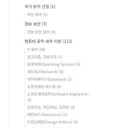
국가 방위 산업
(1)
국방 용어
(1)
정보 보안
(3)
정보 보안 용어
(3)
컴퓨터 공학·과학 이론
(113)
IT 용어
(99)
알고리즘, 자료구조
(1)
운영체제(Operating System)
(4)
네트워크(Network)
(6)
데이터베이스(Database)
(1)
소프트웨어 테스팅
(0)
소프트웨어공학(Software Engineerin..
(0)
인공지능, 머신러닝, 딥러닝
(0)
메타버스(Metaverse)
(1)
디자인패턴(Design Pattern)
(0)