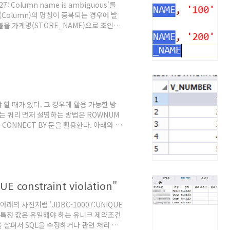
 Column name is ambiguous'를
럼(Column)의 명칭이 중복되는 경우에 발
블을 가게명(STORE_NAME)으로 조인할
게 되므로 명시적으로 어느 테이블의 가게명
ME, STORE_SALES,
ORE_NAME, '100' AS STORE_SALES
할 때가 있다. 그 경우에 활용 가능한 방
는 쿼리 먼저 설명하는 방법은 ROWNUM
ONNECT BY 문을 활용한다. 아래와 같
 ROWNUM FROM DUAL CONNECT
 constraint violation"
면 아래의 사진처럼 'JDBC-10007:UNIQUE
 있다. 특정 값은 유일해야 하는 유니크 제약조건
 살펴서 SQL을 수정하거나 관련 처리 과