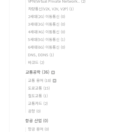
VPN(Virtual Private Network..
(2)
차량통신(V2X, V2V, V2P)
(1)
2세대(2G) 이동통신
(0)
3세대(3G) 이동통신
(0)
4세대(4G) 이동통신
(0)
5세대(5G) 이동통신
(1)
6세대(6G) 이동통신
(0)
DNS, DDNS
(1)
바코드
(2)
교통공학
(36)
교통 용어
(18)
도로교통
(15)
철도교통
(1)
교통카드
(2)
공항
(0)
항공 산업
(0)
항공 용어
(0)