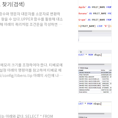
 찾기(검색)
 함수와 영문자 대문자를 소문자로 변환하
 찾을 수 있다.UPPER 함수를 활용해 대소
용해 아래의 쿼리처럼 조건문을 작성하면 대
SELECT 'Apple' AS FRUIT_NAME
PER(FRUIT_NAME) LIKE
 ..
메모리 크기를 조정하여야 한다. 티베로에
 설정 아래의 명령어를 참고하여 티베로 메
config/tibero.tip 아래의 사진에 나타
다. 티베로 재기동 아래의 명령어를 입력하
정 확인 아래의 쿼리(Query)를 티베로에 입
 아래와 같다. SELECT * FROM