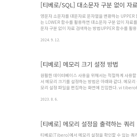
[티베로/SQL] 대소문자 구분 없이 자료
영문자 소문자를 대문자로 문자열을 변환하는 UPPER
는 LOWER 함수를 활용하면 대소문자 구분 없이 자료를
문자 구분 없이 자료 검색하는 방법UPPER 함수를 활
소문자 구분 없이 자료를 찾을 수 있다.SELECT * FROM ( 
2024. 9. 12.
FROM dual UNION SELECT 'Banana' AS FRUIT_NAME FROM dual UNION SELECT
'Grape' AS FRUIT_NAME FROM dual)WHERE UP
'%'||UPPER('b')||'%'LOWER 함수를 활용해 대소문자
[티베로] 메모리 크기 설정 방법
원활한 데이터베이스 사용을 위해서는 적절하게 사용할 
서 메모리 크기를 설정하는 방법은 아래와 같다. 메모리
모리 설정 파일을 편집하는 화면에 진입한다. vi tibero6/
난 빨간색 네모 박스 안의 메모리 값을 적절하게 수정한
2023. 8. 6.
여 티베로를 재기동한다. tbdown tbboot 메모리 설
력하여 메모리 설정이 잘 적용되었는지 확인한다.
[티베로] 메모리 설정을 출력하는 쿼리
티베로(Tibero)에서 메모리 설정을 확인할 수 있는 쿼리는