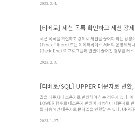
2023. 2. 4.
이 좋다. 세션과 메모리, 운영체제, 티베로 버전, 쿼리,
다양한 원인으로 오류가 발생할 수 있다. 조치 방법 이
인지를 확인해야 하며 응용 프로그램에게는 적절한 예외처
[티베로] 세션 목록 확인하고 세션 강
세션 목록을 확인하고 강제로 세션을 끊어야 하는 상황이
(Tmax Tibero) 또는 데이터베이스 서버의 운영체
(Back-End) 쪽 프로그램과 연결이 끊어진 경우를 테
조회 세션 목록을 조회하는 쿼리(Query)는 아래와 같
2023. 2. 3.
과가 나타난다. SELECT * FROM V$SESSION 세
이 종료된다. 종료할 세션을 특정하기 위한 파라미터로 'SI
서 확인가능하다. ALTER SYSTEM kill SESSION(SID, 
[티베로/SQL] UPPER 대문자로 변환
값을 대문자나 소문자로 변환해야 하는 경우가 있다. 이
LOWER 함수로 대소문자 변환이 가능하다 대문자로 변환 
를 사용하면 대문자로 문자열을 변환할 수 있다. UPPER
UPPER('aBcDe12345') FROM dual; 소문자로
2023. 1. 27.
소문자로 문자열을 변환할 수 있다. LOWER(문자열) SELE
dual; 참고문서 "4.2.182. UPPER", Tibero 6, T
년 8월 21일. @원문보기 "4.2.80. LOWER", Tibero 6, 