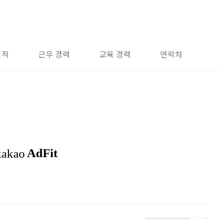
실적
근무 경력
교육 경력
연락처