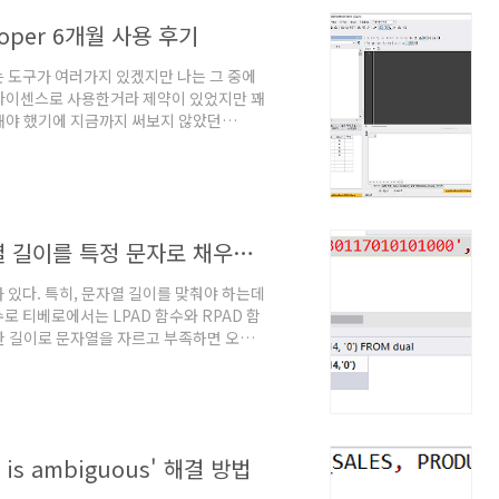
eloper 6개월 사용 후기
 제어하는 도구가 여러가지 있겠지만 나는 그 중에
 무료 라이센스로 사용한거라 제약이 있었지만 꽤
해야 했기에 지금까지 써보지 않았던
지라는 도구 위주로 썼었던 나에게는 조금 불
예산이 생겨서 유료 라이센스 구매가 가능할
[티베로] LPAD, RPAD - 부족한 문자열 길이를 특정 문자로 채우거나 특정 길이를 넘는 문자열을 자르기
 있다. 특히, 문자열 길이를 맞춰야 하는데
 티베로에서는 LPAD 함수와 RPAD 함
지정한 길이로 문자열을 자르고 부족하면 오른
 문자) 2. RPAD 함수 예제 아래와 같이
력값이 긴 경우 SELECT
 dual 2-2. 지정한 길이보다 입력값이 짧은 경우
 LPAD 함수..
 is ambiguous' 해결 방법