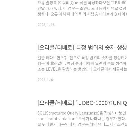
오류 발생 이유 쿼리(Query)를 작성하다보면 'TBR-8027:
만날 때가 있다. 이 경우는 조인(Join) 등의 이유로 컬
생한다. 오류 예시 아래의 쿼리 처럼 A 테이블과 B 테이
때 A 테이블의 가게명과 B 테이블의 가게명이 존재하
2023. 1. 16.
을 사용할 것인지를 지정해야 한다. SELECT STORE_NA
PRODUCT_PRICE FROM (SELECT 'APPLE' AS ST
FROM dual) A LEFT JOIN (SELECT 'APPLE' AS S..
[오라클/티베로] 특정 범위의 숫자 생성
일을 하다보면 SQL 만으로 특정 범위의 숫자를 생성해야 
법은 아래와 같다. 특정 숫자 이하의 일련의 수를 생성하
또는 LEVEL을 활용하는 방법인데 오라클에서 제공하는 C
은 형식으로 쿼리(Query, 질의어)를 작성한다. SELECT
2023. 1. 4.
BY ROWNUM
[오라클/티베로] "JDBC-10007:UNIQUE
SQL(Structured Query Language)을 작성하다보
constraint violation" 오류가 나타나는 경우가
을 위배했기 때문인데 이 경우는 해당 유니크 제약조건을