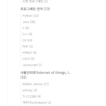
소켓 프로그래밍
(1)
프로그래밍 언어
(73)
Python
(32)
Java
(26)
C
(0)
C++
(0)
C#
(10)
PHP
(3)
HTML5
(0)
CSS3
(0)
Javascript
(1)
사물인터넷(Internet of things, I..
(32)
NVIDIA Jetson
(17)
IoTivity
(2)
TI CC3200
(4)
아두이노(Arduino)
(1)