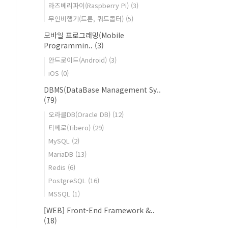
라즈베리파이(Raspberry Pi)
(3)
무인비행기(드론, 쿼드콥터)
(5)
모바일 프로그래밍(Mobile
Programmin..
(3)
안드로이드(Android)
(3)
iOS
(0)
DBMS(DataBase Management Sy..
(79)
오라클DB(Oracle DB)
(12)
티베로(Tibero)
(29)
MySQL
(2)
MariaDB
(13)
Redis
(6)
PostgreSQL
(16)
MSSQL
(1)
[WEB] Front-End Framework &..
(18)