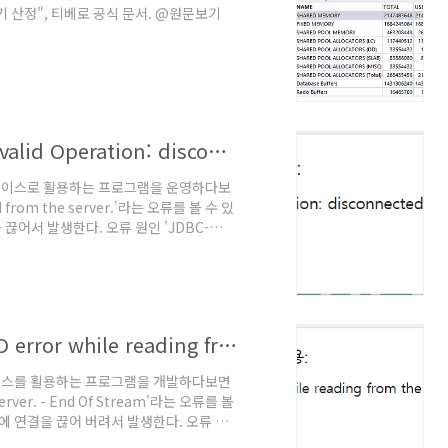
y 크기 산정", 티베로 공식 문서. @원문보기
[티베로] 오류 설명 - 'JDBC-90603:Invalid Operation: disconnected from the server.'
이터베이스로 활용하는 프로그램을 운영하다보
ed from the server.'라는 오류를 볼 수 있
끊어서 발생한다. 오류 원인 'JDBC-
가 반복적으로 발생하는 경우 세션 관련 설정
스 서버가 정상인지를 확인해야 하며 응용
 한다. 주로 티베로 데이터베이스 세션을
000 ~ 90999", Tibero..
[티베로] 오류 설명 - 'JDBC-90405:I/O error while reading from the server. - End Of Stream'
터베이스를 활용하는 프로그램을 개발하다보면
 server. - End Of Stream'라는 오류를 볼
에 연결을 끊어 버려서 발생한다. 오류 원
으므로 가장 의심이 되는 것부터 조치하는 것