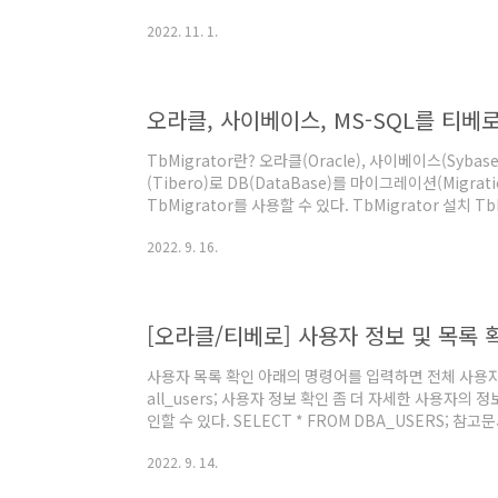
정을 수정해야 한다.
2022. 11. 1.
TbMigrator란? 오라클(Oracle), 사이베이스(Sybas
(Tibero)로 DB(DataBase)를 마이그레이션(Migr
TbMigrator를 사용할 수 있다. TbMigrator 설치 
다. ('%TB_HOME%'은 티베로 설치 경로가 담긴 환
2022. 9. 16.
%TB_HOME%\client\bin\tbmigrator.zip 아래
는지 확인한 후 압축해제한다. %TB_HOME%\client\bi
위와 같이 3개의 폴더가 나타나는데 현재 실행한 환경과
[오라클/티베로] 사용자 정보 및 목록 
사용자 목록 확인 아래의 명령어를 입력하면 전체 사용자 목
all_users; 사용자 정보 확인 좀 더 자세한 사용자의
인할 수 있다. SELECT * FROM DBA_USERS; 참고문서 [
2693 pp., Oracle Database Online Documentatio
2022. 9. 14.
문보기