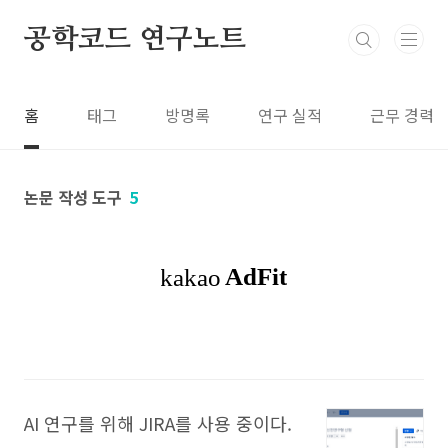
본문 바로가기
공학코드 연구노트
홈
태그
방명록
연구 실적
근무 경력
논문 작성 도구
5
AI 연구를 위해 JIRA를 사용 중이다.