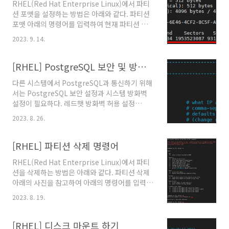
RHEL(Red Hat Enterprise Linux)에서 파티
션 포맷을 설정하는 방법은 아래와 같다. 파티션
포맷 아래의 명령어를 입력하여 현재 파티션 정
보를 아래의 사진처럼 확인한다. fdisk -l 아래의
2023. 9. 14.
명령어를 입력하여 XFS 포맷으로 장치를 포맷한
다. mkfs.xfs {장치명}
[RHEL] PostgreSQL 보안 및 방화벽 설정
다른 시스템에서 PostgreSQL과 통신하기 위해
서는 PostgreSQL 보안 설정과 시스템 방화벽
설정이 필요하다. 레드햇 방화벽 허용 설정
PostgreSQL은 기본적으로 5432 포트로 TCP
2023. 8. 26.
통신한다. 이 경우에는 아래와 같은 명령어로 방
화벽에서 통신을 허용할 수 있다. firewall-cmd
--permanent --zone=public --add-
[RHEL] 파티션 삭제 명령어
port=5432/tcp 아래의 명령어를 입력하여 설
RHEL(Red Hat Enterprise Linux)에서 파티
정이 적용되도록 방화벽 설정을 다시 불러온다.
션을 삭제하는 방법은 아래와 같다. 파티션 삭제
firewall-cmd --reload 아래의 명령어를 입력
아래의 사진을 참고하여 아래의 명령어를 입력하
하여 설정한 것이 잘 적용되었는지 방화벽 목록
면 파티션을 삭제할 수 있다. fdisk {장치명} m d
을 확인한다. firewall-cmd --list-all
2023. 8. 19.
{파티션번호} w 참고문서 "Managing
PostgreSQL 보안 정책 설정 아래의 명령어를
partitions in Linux with fdisk", 레드햇. @
입력하여 PostgreSQL 설정 파일을..
원문보기 "Red Hat Enterprise Linux 9
[RHEL] 디스크 마운트 하기