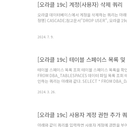
[오라클 19c] 계정(사용자) 삭제 쿼리
오라클 데이터베이스에서 계정을 삭제하는 쿼리는 아래와 같
정명} CASCADE;참고문서"DROP USER", 오라클 1
2024. 7. 9.
[오라클 19c] 테이블 스페이스 목록 및
테이블 스페이스 목록 조회 테이블 스페이스 목록을 확인하
FROM DBA_TABLESPACES 데이터 파일 목록 조
인하는 쿼리는 아래와 같다. SELECT * FROM DBA_DA
DBA_TABLESPACES", Database Reference, Ora
2024. 3. 26.
"4.243 DBA_DATA_FILES", Database Reference,
보기
[오라클 19c] 사용자 계정 권한 추가 
아래와 같이 쿼리를 입력하면 사용자 계정에 권한을 부여할 