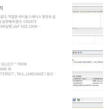
리
같다. 적절한 테이블 스페이스 명칭과 실
 설정해야 한다. CREATE
일명].dbf' SIZE 100M
ELECT * FROM
AME IN
TERSET', 'NLS_LANGUAGE') 참고문
9, Oracle Database. @원문보기