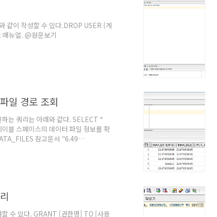
이 작성할 수 있다.DROP USER {계
9c 매뉴얼. @원문보기
 파일 경로 조회
는 쿼리는 아래와 같다. SELECT *
회 테이블 스페이스의 데이터 파일 정보를 확
TA_FILES 참고문서 "6.49
cle Database Release 19. @원문보기
 Oracle Database Release 19. @원문
쿼리
수 있다. GRANT [권한명] TO [사용