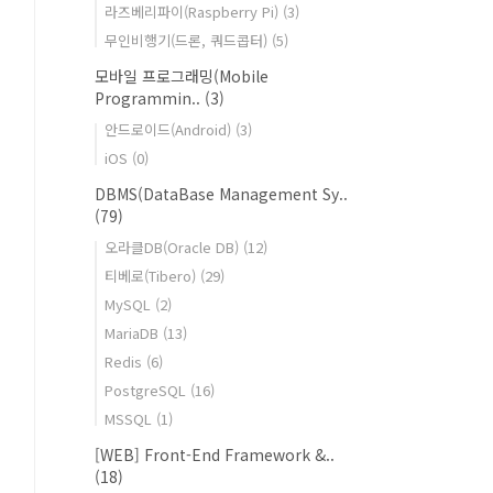
라즈베리파이(Raspberry Pi)
(3)
무인비행기(드론, 쿼드콥터)
(5)
모바일 프로그래밍(Mobile
Programmin..
(3)
안드로이드(Android)
(3)
iOS
(0)
DBMS(DataBase Management Sy..
(79)
오라클DB(Oracle DB)
(12)
티베로(Tibero)
(29)
MySQL
(2)
MariaDB
(13)
Redis
(6)
PostgreSQL
(16)
MSSQL
(1)
[WEB] Front-End Framework &..
(18)