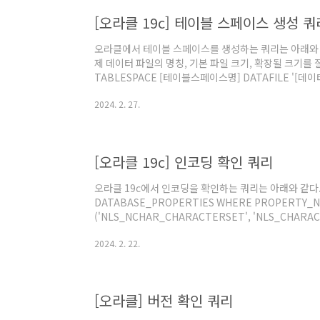
[오라클 19c] 테이블 스페이스 생성 쿼
오라클에서 테이블 스페이스를 생성하는 쿼리는 아래와 
제 데이터 파일의 명칭, 기본 파일 크기, 확장될 크기를 잘
TABLESPACE [테이블스페이스명] DATAFILE '[데이터파
AUTOEXTEND ON NEXT 100M;
2024. 2. 27.
[오라클 19c] 인코딩 확인 쿼리
오라클 19c에서 인코딩을 확인하는 쿼리는 아래와 같다. S
DATABASE_PROPERTIES WHERE PROPERTY_N
('NLS_NCHAR_CHARACTERSET', 'NLS_CHARAC
서 "3.185 DATABASE_PROPERTIES", Release 1
2024. 2. 22.
[오라클] 버전 확인 쿼리