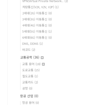
VPN(Virtual Private Network..
(2)
차량통신(V2X, V2V, V2P)
(1)
2세대(2G) 이동통신
(0)
3세대(3G) 이동통신
(0)
4세대(4G) 이동통신
(0)
5세대(5G) 이동통신
(1)
6세대(6G) 이동통신
(0)
DNS, DDNS
(1)
바코드
(2)
교통공학
(36)
교통 용어
(18)
도로교통
(15)
철도교통
(1)
교통카드
(2)
공항
(0)
항공 산업
(0)
항공 용어
(0)