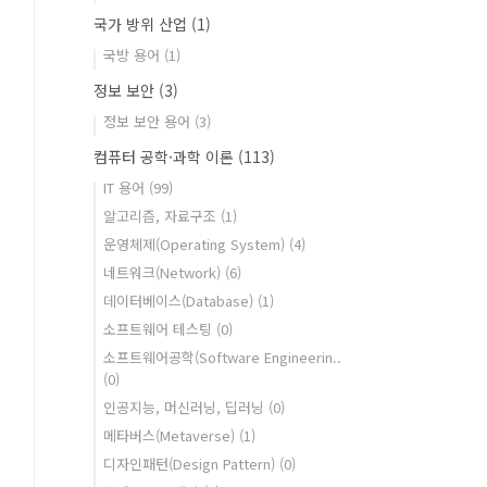
국가 방위 산업
(1)
국방 용어
(1)
정보 보안
(3)
정보 보안 용어
(3)
컴퓨터 공학·과학 이론
(113)
IT 용어
(99)
알고리즘, 자료구조
(1)
운영체제(Operating System)
(4)
네트워크(Network)
(6)
데이터베이스(Database)
(1)
소프트웨어 테스팅
(0)
소프트웨어공학(Software Engineerin..
(0)
인공지능, 머신러닝, 딥러닝
(0)
메타버스(Metaverse)
(1)
디자인패턴(Design Pattern)
(0)