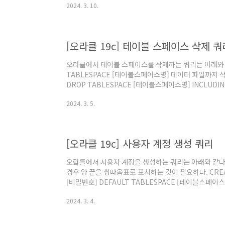
2024. 3. 10.
[오라클 19c] 테이블 스페이스 삭제 쿼
오라클에서 테이블 스페이스를 삭제하는 쿼리는 아래와 같
TABLESPACE [테이블스페이스명] 데이터 파일까지 
DROP TABLESPACE [테이블스페이스명] INCLUDING
문서 "DROP TABLESPACE", 오라클 데이터베이스 
2024. 3. 5.
[오라클 19c] 사용자 계정 생성 쿼리
오랔를에서 사용자 계정을 생성하는 쿼리는 아래와 같다
경우 양 끝을 쌍따옴표로 표시하는 것이 필요하다. CREATE
[비밀번호] DEFAULT TABLESPACE [테이블스페이스명]
Database Release 19. @원문보기
2024. 3. 4.