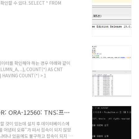
 수 있다. SELECT * FROM
데이터를 확인해야 하는 경우 아래와 같이
N_A, ...}, COUNT(*) AS CNT
 HAVING COUNT(*) > 1
[Oracle 21c XE] 초기 설치 중 "ERROR: ORA-12560: TNS:프로토콜 어댑터 오류" 해결 방법
할 것이 있는데 설치 후 데이터베이스에
로토콜 어댑터 오류"가 떠서 접속이 되지 않았
 나타나 있음에도 불구하고 접속이 되지 않