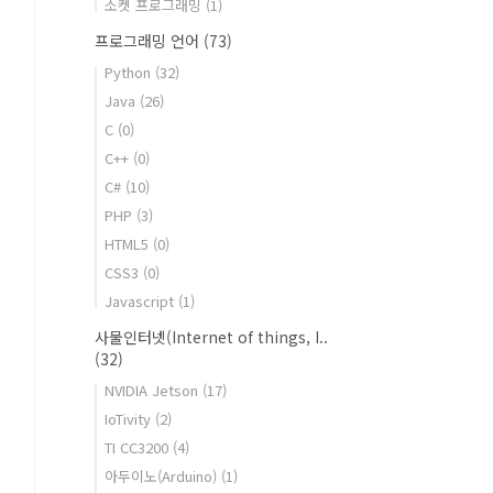
소켓 프로그래밍
(1)
프로그래밍 언어
(73)
Python
(32)
Java
(26)
C
(0)
C++
(0)
C#
(10)
PHP
(3)
HTML5
(0)
CSS3
(0)
Javascript
(1)
사물인터넷(Internet of things, I..
(32)
NVIDIA Jetson
(17)
IoTivity
(2)
TI CC3200
(4)
아두이노(Arduino)
(1)