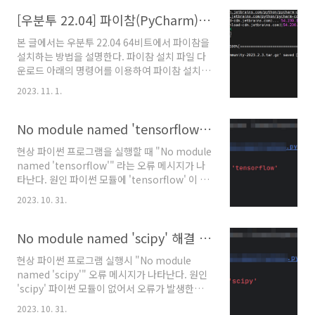
력하면 'joblib' 모듈을 설치할 수 있다. pip
여하면 해결할 수 있다. 파워쉘에서 아래의 사진
install joblib 파이참을 사용 중인 경우 아래와
[우분투 22.04] 파이참(PyCharm) 설치
처럼 아래의 권한 부여 명..
같이 GUI 화면에서 클릭으로 파이썬 모듈을 설치
본 글에서는 우분투 22.04 64비트에서 파이참을
할 수 있다.
설치하는 방법을 설명한다. 파이참 설치 파일 다
운로드 아래의 명령어를 이용하여 파이참 설치
파일을 다운로드 받는다. 아래의 명령어는 파이
2023. 11. 1.
참 커뮤니티 2023.2.3 버전을 다운로드 받는 명
령어인데 다른 버전을 다운로드 받고 싶다면 아
래의 파이참 다운로드 페이지 주소에서 파이참을
No module named 'tensorflow' 해결 방법
다운로드 받는다. 파이참 다운로드 페이지 주소:
현상 파이썬 프로그램을 실행할 때 "No module
https://www.jetbrains.com/pycharm/download/
named 'tensorflow'" 라는 오류 메시지가 나
wget https://download-
타난다. 원인 파이썬 모듈에 'tensorflow' 이 없
cdn.jetbrains.com/python/pycharm-
기 때문이다. 해결 방법 파이썬 모듈
community-2023.2.3.tar.gz 파이참 설치 아
2023. 10. 31.
'tensorflow'를 아래의 방법으로 설치한다. 아
래의 명령어를 입력하여 다운로드 받은 파이참
래의 명령어를 입력하면 'tensorflow' 모듈을
설치 파일을 압축 해제 한다. tar xvf pyc..
설치할 수 있다. pip install tensorflow 파이참
No module named 'scipy' 해결 방법
을 사용 중인 경우 아래와 같은 화면에서 클릭으
현상 파이썬 프로그램 실행시 "No module
로 파이썬 모듈을 설치할 수 있다.
named 'scipy'" 오류 메시지가 나타난다. 원인
'scipy' 파이썬 모듈이 없어서 오류가 발생한다.
해결 방법 'scipy' 파이썬 모듈을 아래의 방법으
2023. 10. 31.