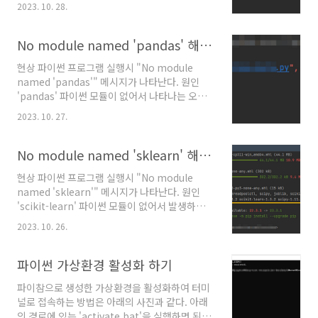
2023. 10. 28.
썬 모듈을 아래와 같이 설치한다. 아래의 명령어
를 입력하면 'matplotlib' 모듈을 설치할 수 있
다. pip install matplotlib
No module named 'pandas' 해결 방법
현상 파이썬 프로그램 실행시 "No module
named 'pandas'" 메시지가 나타난다. 원인
'pandas' 파이썬 모듈이 없어서 나타나는 오류
이다. 해결 방법 'pandas' 파이썬 모듈을 아래와
2023. 10. 27.
같이 설치한다. 아래의 명령어를 입력하여
'pandas' 파이썬 모듈을 설치한다. pip install
pandas 파이참을 이용 중이라면 아래와 같은 화
No module named 'sklearn' 해결 방법
면에서도 파이썬 모듈을 설치할 수 있다.
현상 파이썬 프로그램 실행시 "No module
named 'sklearn'" 메시지가 나타난다. 원인
'scikit-learn' 파이썬 모듈이 없어서 발생하는
오류이다. 해결 방법 아래와 같은 방법으로
2023. 10. 26.
'scikit-learn' 파이썬 모듈을를 설치한다. 아래
의 명령어를 입력하여 'scikit-learn' 모듈을 설
치한다. pip install scikit-learn 파이참을 사용
파이썬 가상환경 활성화 하기
중이라면 아래와 같은 화면에서 GUI로 'scikit-
파이참으로 생성한 가상환경을 활성화하여 터미
learn' 모듈을 설치할 수 있다.
널로 접속하는 방법은 아래의 사진과 같다. 아래
의 경로에 있는 'activate.bat'을 실행하면 된다.