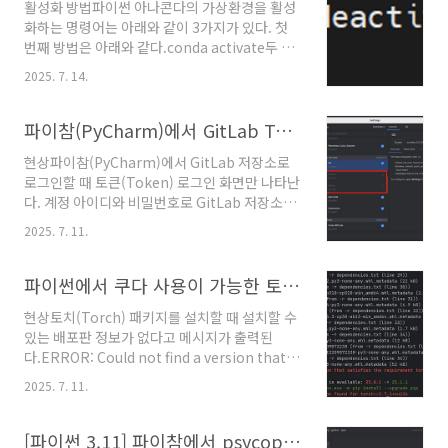
활성화 방법파이썬 아나콘다의 가상환경을 활성
화하는 명령어는 아래와 같이 3가지가 있다. 첫
번째 방법은 아래와 같다.conda activate두 번
재 방법은 아래와 같다.activate세 번째 방법은
2025. 7. 14.
아래와 같다.source activate아래와 같이 특정
한 가상환경 명칭을 인자에 입력할 수도 있
다.conda activate {가상환경명}비활성화 방법
파이참(PyCharm)에서 GitLab Token 로그인이 아닌 계정 아이디와 비밀번호로 로그인을 하고 싶은 경우
파이썬 아나콘다의 가상환경을 비활성화하는 명
현상파이참(PyCharm)에서 GitLab 저장소로
령어는 아래와 같이 3가지가 있다. 첫 번째 방법
로그인할 때 토큰(Token) 로그인 화면만 나타난
은 아래와 같다.conda deactivate두 번째 방법
다. 계정 아이디와 비밀번호로 GitLab 저장소에
은 아래와 같다.deactivate세 번째 방법은 아래
로그인을 해야 하는 경우 곤란한 상황이 발생한
와 같다.source deactivate 위의 명령어들을
2025. 7. 11.
다.보안 관점에서는 GitLab 저장소에 로그인(인
NVIDIA Jetson에서 실행하면 아래의 사진과 같
증)할 때 토큰을 사용하는 것이 더 낫지만 구축된
이 결과가 콘솔에 나타난다.참고문서"Managi..
GitLab이 아이디와 비밀번호만으로 로그인해야
파이썬에서 쿠다 사용이 가능한 토치 패키지를 설치할 때 오류가 발생하는 경우 해결 방법
하는 경우 아래와 같이 해결할 수 있다.해결 방법
현상토치(Torch) 패키지를 설치할 때 설치할 수
GitLab 플러그인을 비활성화한다. 'File' →
있는 배포판 정보가 없다고 메시지가 출력된
'Settings...' → 'Plugins'로 이동하여 아래의
다.ERROR: Could not find a version that
사진과 같이 항목이 선택되어 있지 않도록 설정
satisfies the requirement
한다.다시 시도하면 아래와 같이 아이디와 비밀
2025. 7. 11.
torch==2.7.1+cu126 (from versions:
번호로 로그인하는 화면이 나타난다.위와 같은
1.11.0, 1.12.0, 1.12.1, 1.13.0, 1.13.1, 2.0.0,
현상은 NVIDIA Jetson의 JetPack 6.2 환경에
2.0.1, 2.1.0, 2.1.1, 2.1.2, 2.2.0, 2.2.1, 2.2.2,
[파이썬 3.11] 파이참에서 psycopg 3 를 활용하여 PostgreSQL 16 에 접속하고 쿼리 실행하기
서 ..