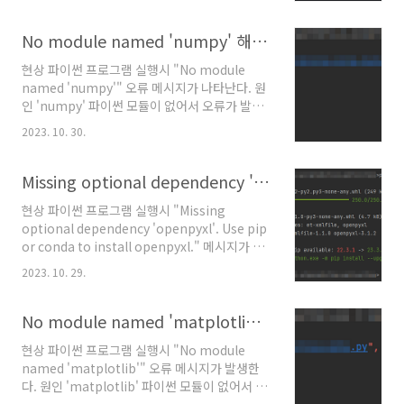
로 설치한다. 아래의 명령어를 입력하면 'scipy'
모듈을 설치할 수 있다. pip install scipy 파이
참을 사용 중인 경우 아래와 같이 GUI 화면에서
No module named 'numpy' 해결 방법
클릭으로 파이썬 모듈을 설치할 수 있다.
현상 파이썬 프로그램 실행시 "No module
named 'numpy'" 오류 메시지가 나타난다. 원
인 'numpy' 파이썬 모듈이 없어서 오류가 발생
한다. 해결 방법 'numpy' 파이썬 모듈을 아래의
2023. 10. 30.
방법으로 설치한다. 아래의 명령어를 입력하면
'numpy' 모듈을 설치할 수 있다. pip install
numpy 파이참을 사용 중인 경우 아래의 화면에
Missing optional dependency 'openpyxl' 해결 방법
서 클릭으로 모듈을 설치할 수 있다.
현상 파이썬 프로그램 실행시 "Missing
optional dependency 'openpyxl'. Use pip
or conda to install openpyxl." 메시지가 나
타난다. 원인 'openpyxl' 파이썬 모듈이 없어서
2023. 10. 29.
오류가 발생한다. 해결방법 'openpyxl' 파이썬
모듈을 아래와 같이 설치한다. 아래와 같이 명령
어로 'openpyxl' 모듈을 설치할 수 있다. pip
No module named 'matplotlib' 해결 방법
install openpyxl 파이참을 사용 중이라면 아래
현상 파이썬 프로그램 실행시 "No module
의 화면에서 클릭만으로도 파이썬 모듈을 설치할
named 'matplotlib'" 오류 메시지가 발생한
수 있다.
다. 원인 'matplotlib' 파이썬 모듈이 없어서 발
생하는 오류이다. 해결 방법 'matplotlib' 파이