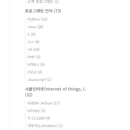
소켓 프로그래밍
(1)
프로그래밍 언어
(73)
Python
(32)
Java
(26)
C
(0)
C++
(0)
C#
(10)
PHP
(3)
HTML5
(0)
CSS3
(0)
Javascript
(1)
사물인터넷(Internet of things, I..
(32)
NVIDIA Jetson
(17)
IoTivity
(2)
TI CC3200
(4)
아두이노(Arduino)
(1)