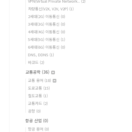
VPN(Virtual Private Network..
(2)
차량통신(V2X, V2V, V2P)
(1)
2세대(2G) 이동통신
(0)
3세대(3G) 이동통신
(0)
4세대(4G) 이동통신
(0)
5세대(5G) 이동통신
(1)
6세대(6G) 이동통신
(0)
DNS, DDNS
(1)
바코드
(2)
교통공학
(36)
교통 용어
(18)
도로교통
(15)
철도교통
(1)
교통카드
(2)
공항
(0)
항공 산업
(0)
항공 용어
(0)