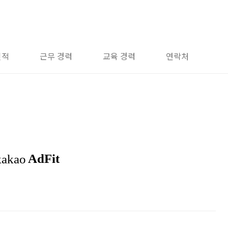
실적
근무 경력
교육 경력
연락처