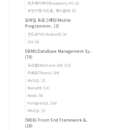
라즈베리파이(Raspberry Pi)
(3)
무인비행기(드론, 쿼드콥터)
(5)
모바일 프로그래밍(Mobile
Programmin..
(3)
안드로이드(Android)
(3)
iOS
(0)
DBMS(DataBase Management Sy..
(79)
오라클DB(Oracle DB)
(12)
티베로(Tibero)
(29)
MySQL
(2)
MariaDB
(13)
Redis
(6)
PostgreSQL
(16)
MSSQL
(1)
[WEB] Front-End Framework &..
(18)