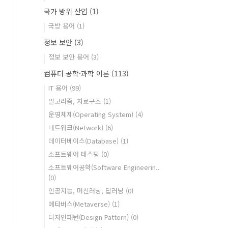
국가 방위 산업
(1)
국방 용어
(1)
정보 보안
(3)
정보 보안 용어
(3)
컴퓨터 공학·과학 이론
(113)
IT 용어
(99)
알고리즘, 자료구조
(1)
운영체제(Operating System)
(4)
네트워크(Network)
(6)
데이터베이스(Database)
(1)
소프트웨어 테스팅
(0)
소프트웨어공학(Software Engineerin..
(0)
인공지능, 머신러닝, 딥러닝
(0)
메타버스(Metaverse)
(1)
디자인패턴(Design Pattern)
(0)