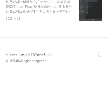
본 글에서는 파이참(PyCharm) 기반에서 텐서
플로(TensorFlow)와 케라스(Keras)를 활용하
는 프로젝트를 구성하여 개발 환경을 구축하는
방법을 설명한다.본 글에서는 파이참이 이미 설
2023. 4. 19.
치된 경우로 가정하여 설명한다. 파이참이 없는
경우 아래의 글에서 설치할 수 있다. "파이썬 웹
개발 환경 구축 3 - 파이참(PyCharm) 통합개발
환경(IDE) 설치하기", 공학코드, 2019년 3월 25
일. @원문보기 동영상 설명 동영상 설명 설치환
경 윈도우 11 64비트 파이썬 3.10.9 아나콘다
23.3.1 텐서플로 2.10.0 케라스 2.10.0 1. 파이참
engineeringcode93@gmail.com
프로젝트 생성 'New Project' 버튼을 클릭하여
파이참 프로젝트 창을 띄운다. 인터프리터로 아
© 공학코드(Engineeringcode)
나콘다(Anaconda)를 선택한다. 아나콘다..