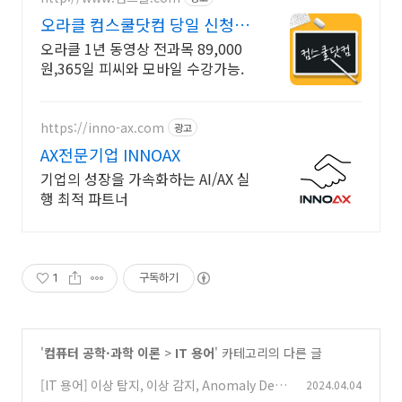
오라클 컴스쿨닷컴 당일 신청&
결제시 기프티콘!
오라클 1년 동영상 전과목 89,000
원,365일 피씨와 모바일 수강가능.
https://inno-ax.com
광고
AX전문기업 INNOAX
기업의 성장을 가속화하는 AI/AX 실
행 최적 파트너
1
구독하기
'
컴퓨터 공학·과학 이론
>
IT 용어
' 카테고리의 다른 글
[IT 용어] 이상 탐지, 이상 감지, Anomaly Dete
2024.04.04