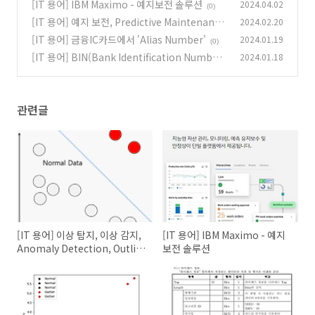
ction, Outlier Detection, Novelty Detectio
[IT 용어] IBM Maximo - 예지보전 솔루션
2024.04.02
(0)
n
(0)
[IT 용어] 예지 보전, Predictive Maintenanc
2024.02.20
e, PdM
[IT 용어] 금융IC카드에서 'Alias Number'
2024.01.19
(0)
(0)
[IT 용어] BIN(Bank Identification Number)
2024.01.18
(0)
관련글
[IT 용어] 이상 탐지, 이상 감지,
[IT 용어] IBM Maximo - 예지
Anomaly Detection, Outlier
보전 솔루션
Detection, Novelty
Detection