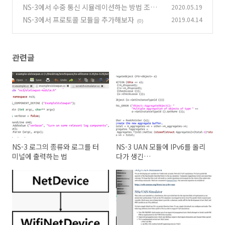
NS-3에서 수중 통신 시뮬레이션하는 방법 조사
2020.05.19
NS-3에서 프로토콜 모듈을 추가해보자
2019.04.14
(0)
(0)
관련글
NS-3 로그의 종류와 로그를 터
NS-3 UAN 모듈에 IPv6를 올리
미널에 출력하는 법
다가 생긴
PacketSocketHelper 중복 사
용 문제