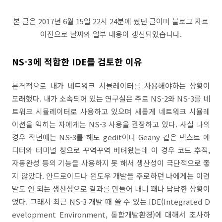
본 글은 2017년 6월 15일 22시 24분에 썼던 글이며 블로그 자료
이전으로 날짜와 일부 내용이 갱신되었습니다.
NS-3에 적합한 IDE를 검토한 이유
본격적으로 내가 네트워크 시뮬레이터를 사용해야하는 상황이
도래했다. 내가 소속되어 있는 연구실은 주로 NS-2와 NS-3를 네
트워크 시뮬레이터로 사용하고 있으며 새롭게 네트워크 시뮬레
이션을 익히는 자에게는 NS-3 사용을 권장하고 있다. 사실 나의
경우 작년에는 NS-3를 해도 gedit이나 Geany 같은 텍스트 에
디터와 터미널 창으로 꾸역꾸역 버텨왔는데 이 경우 코드 추적,
자동완성 등의 기능을 사용하지 못 해서 생산성이 극단적으로 좋
지 않았다. 안드로이드나 윈도우 개발을 주로하던 나에게는 이런
말도 안 되는 생산성으로 결과를 만들어 내니 꽤나 답답한 상황이
었다. 그래서 최근 NS-3 개발 때 쓸 수 있는 IDE(Integrated D
evelopment Environment, 통합개발환경)에 대해서 조사하