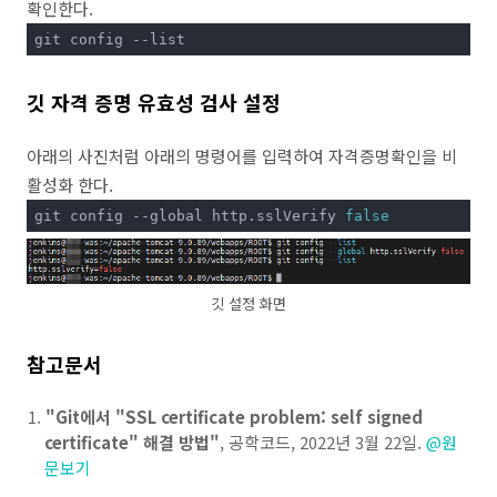
확인한다.
git config --list
깃 자격 증명 유효성 검사 설정
아래의 사진처럼 아래의 명령어를 입력하여 자격증명확인을 비
활성화 한다.
git config --global http.sslVerify 
false
깃 설정 화면
참고문서
"Git에서 "SSL certificate problem: self signed
certificate" 해결 방법"
, 공학코드, 2022년 3월 22일.
@원
문보기