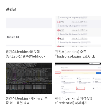
관련글
젠킨스(Jenkins)와 깃랩
젠킨스(Jenkins) 오류 -
(GitLab)을 웹훅(Webhook)
"hudson.plugins.git.GitExceptio
으로 연동하기
Could not init"
젠킨스(Jenkins) 캐시 공간 부
젠킨스(Jenkins) 자격증명
족 경고 해결 방법
(Credential) 삭제하기